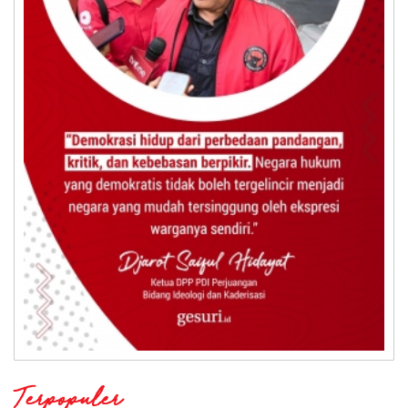
Terpopuler