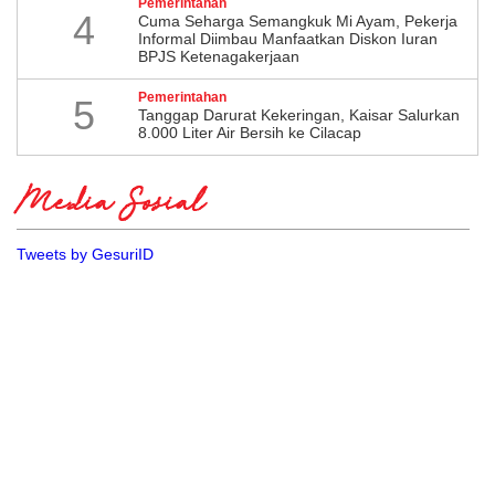
Pemerintahan
4
Cuma Seharga Semangkuk Mi Ayam, Pekerja
Informal Diimbau Manfaatkan Diskon Iuran
BPJS Ketenagakerjaan
Pemerintahan
5
Tanggap Darurat Kekeringan, Kaisar Salurkan
8.000 Liter Air Bersih ke Cilacap
Media Sosial
Tweets by GesuriID