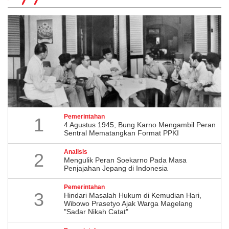
Pemerintahan
1
4 Agustus 1945, Bung Karno Mengambil Peran
Sentral Mematangkan Format PPKI
Analisis
2
Mengulik Peran Soekarno Pada Masa
Penjajahan Jepang di Indonesia
Pemerintahan
3
Hindari Masalah Hukum di Kemudian Hari,
Wibowo Prasetyo Ajak Warga Magelang
"Sadar Nikah Catat"