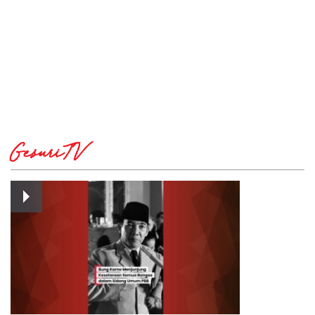
GesuriTV