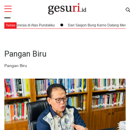
All
Profi
onesia di Atas Pundakku
Dari Saigon Bung Karno Datang Menjemput Hak
Terkini
Pangan Biru
Pangan Biru