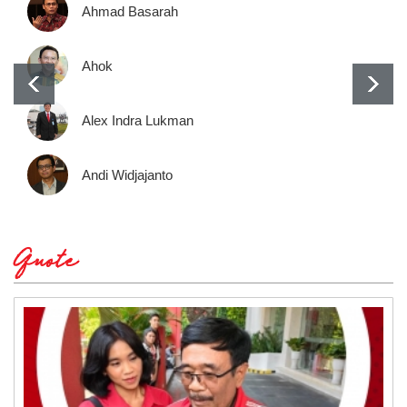
Ahmad Basarah
Ahok
Alex Indra Lukman
Andi Widjajanto
Quote