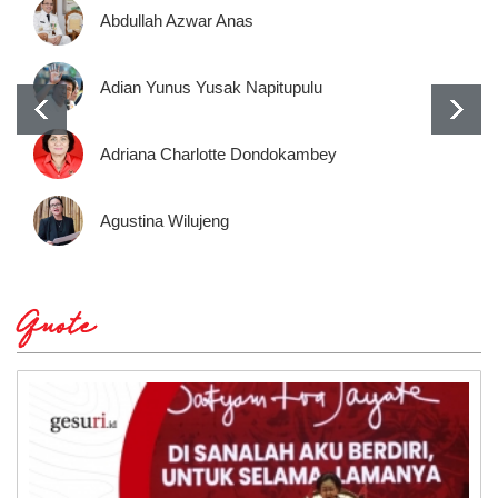
Abdullah Azwar Anas
Adian Yunus Yusak Napitupulu
Adriana Charlotte Dondokambey
Agustina Wilujeng
Quote