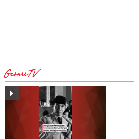
GesuriTV