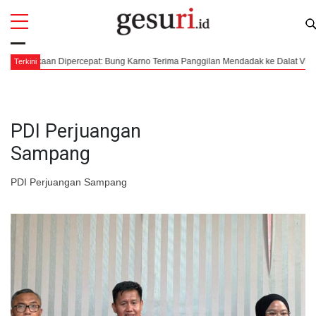
All
Profi
kaan Dipercepat: Bung Karno Terima Panggilan Mendadak ke Dalat Vietnam
Terkini
PDI Perjuangan
Sampang
PDI Perjuangan Sampang