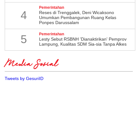
Pemerintahan
4
​Reses di Trenggalek, Deni Wicaksono
Umumkan Pembangunan Ruang Kelas
Ponpes Darussalam
Pemerintahan
5
Lesty Sebut RSBNH 'Dianaktirikan' Pemprov
Lampung, Kualitas SDM Sia-sia Tanpa Alkes
Media Sosial
Tweets by GesuriID