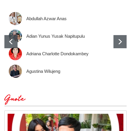
Abdullah Azwar Anas
Adian Yunus Yusak Napitupulu
Adriana Charlotte Dondokambey
Agustina Wilujeng
Quote