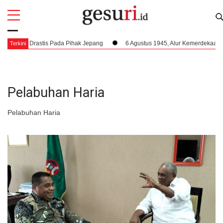
All
Profi
ng Drastis Pada Pihak Jepang
6 Agustus 1945, Alur Kemerdekaan Diperce
Terkini
Pelabuhan Haria
Pelabuhan Haria