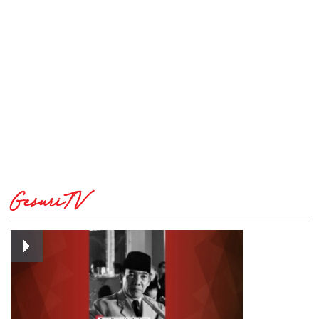
GesuriTV