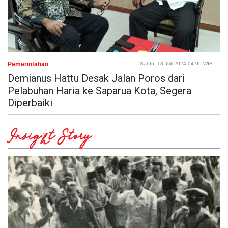
Pemerintahan
Sabtu, 13 Juli 2024 04:05 WIB
Demianus Hattu Desak Jalan Poros dari
Pelabuhan Haria ke Saparua Kota, Segera
Diperbaiki
Insight Story