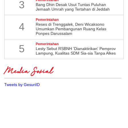
3
Bang Dhin Desak Usut Tuntas Puluhan
Jemaah Umrah yang Tertahan di Jeddah
Pemerintahan
4
​Reses di Trenggalek, Deni Wicaksono
Umumkan Pembangunan Ruang Kelas
Ponpes Darussalam
Pemerintahan
5
Lesty Sebut RSBNH 'Dianaktirikan' Pemprov
Lampung, Kualitas SDM Sia-sia Tanpa Alkes
Media Sosial
Tweets by GesuriID