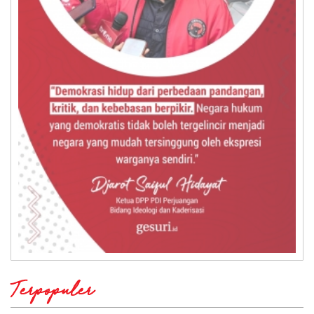
Terpopuler