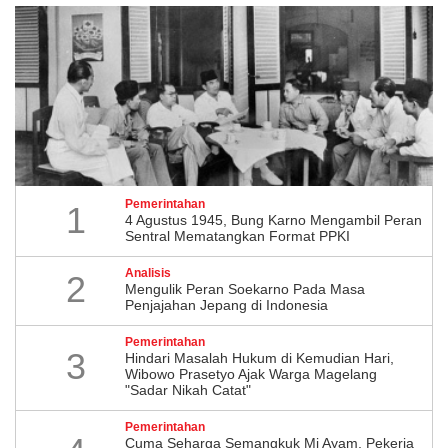
Pemerintahan
1
4 Agustus 1945, Bung Karno Mengambil Peran
Sentral Mematangkan Format PPKI
Analisis
2
Mengulik Peran Soekarno Pada Masa
Penjajahan Jepang di Indonesia
Pemerintahan
3
Hindari Masalah Hukum di Kemudian Hari,
Wibowo Prasetyo Ajak Warga Magelang
"Sadar Nikah Catat"
Pemerintahan
Cuma Seharga Semangkuk Mi Ayam, Pekerja