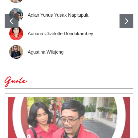
Adian Yunus Yusak Napitupulu
Adriana Charlotte Dondokambey
Agustina Wilujeng
Quote