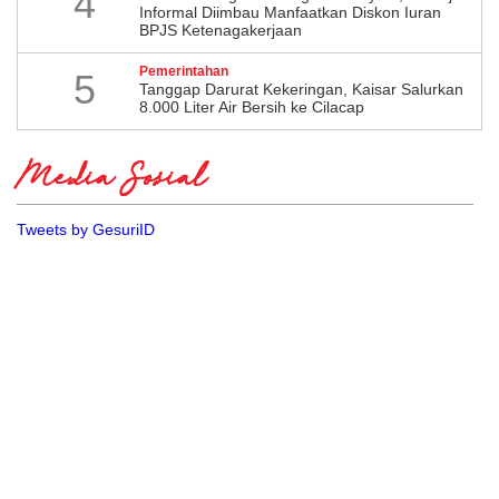
4
Informal Diimbau Manfaatkan Diskon Iuran
BPJS Ketenagakerjaan
Pemerintahan
5
Tanggap Darurat Kekeringan, Kaisar Salurkan
8.000 Liter Air Bersih ke Cilacap
Media Sosial
Tweets by GesuriID