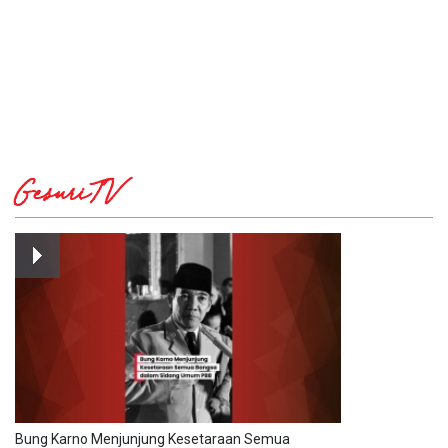
GesuriTV
Bung Karno Menjunjung Kesetaraan Semua