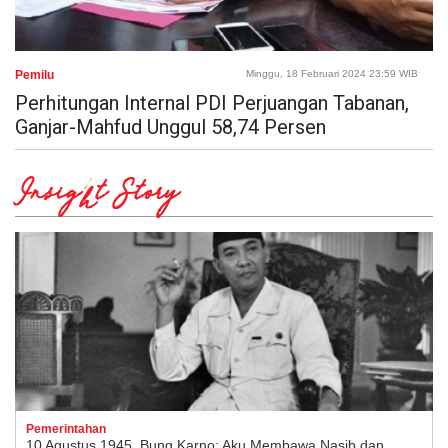
Pemilu
Minggu, 18 Februari 2024 23:59 WIB
Perhitungan Internal PDI Perjuangan Tabanan,
Ganjar-Mahfud Unggul 58,74 Persen
Insight Story
Pemerintahan
10 Agustus 1945, Bung Karno: Aku Membawa Nasib dan