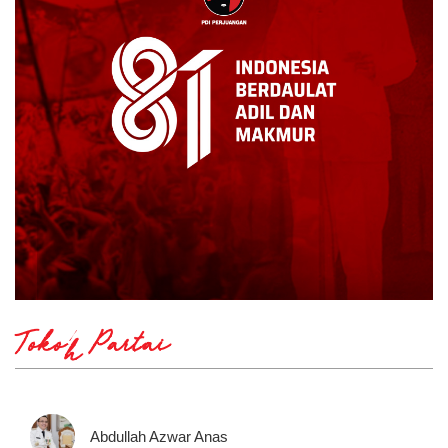
Tokoh Partai
Abdullah Azwar Anas