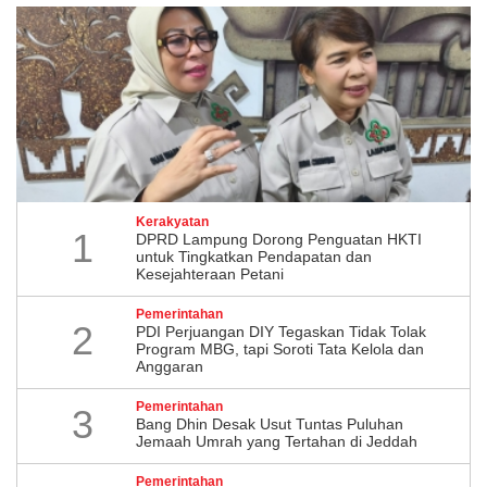
Kerakyatan
1
DPRD Lampung Dorong Penguatan HKTI
untuk Tingkatkan Pendapatan dan
Kesejahteraan Petani
Pemerintahan
2
PDI Perjuangan DIY Tegaskan Tidak Tolak
Program MBG, tapi Soroti Tata Kelola dan
Anggaran
Pemerintahan
3
Bang Dhin Desak Usut Tuntas Puluhan
Jemaah Umrah yang Tertahan di Jeddah
Pemerintahan