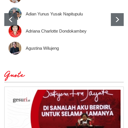
Adian Yunus Yusak Napitupulu
Adriana Charlotte Dondokambey
Agustina Wilujeng
Quote