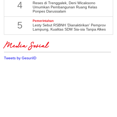
4
​Reses di Trenggalek, Deni Wicaksono
Umumkan Pembangunan Ruang Kelas
Ponpes Darussalam
Pemerintahan
5
Lesty Sebut RSBNH 'Dianaktirikan' Pemprov
Lampung, Kualitas SDM Sia-sia Tanpa Alkes
Media Sosial
Tweets by GesuriID