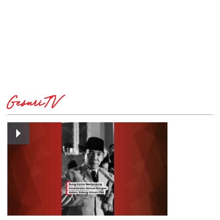
GesuriTV