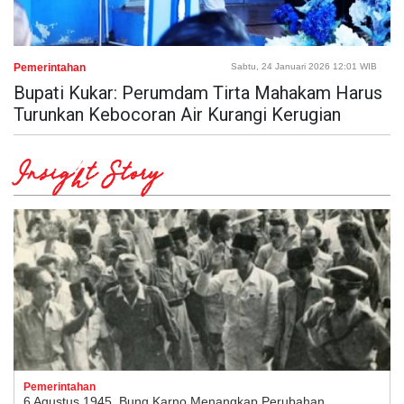
Pemerintahan
Sabtu, 24 Januari 2026 12:01 WIB
Bupati Kukar: Perumdam Tirta Mahakam Harus
Turunkan Kebocoran Air Kurangi Kerugian
Insight Story
Pemerintahan
6 Agustus 1945, Bung Karno Menangkap Perubahan