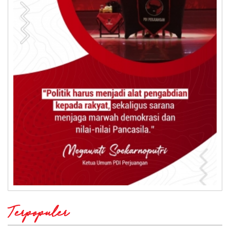
Terpopuler