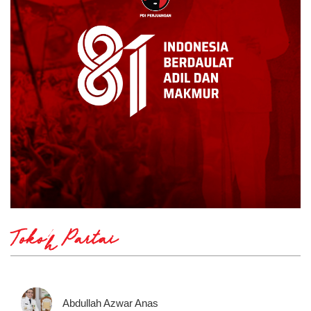
Tokoh Partai
Abdullah Azwar Anas