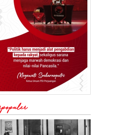
rpopuler