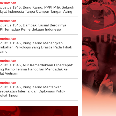
merintahan
Agustus 1945, Bung Karno: PPKI Milik Seluruh
kyat Indonesia Tanpa Campur Tangan Asing
merintahan
Agustus 1945, Dampak Krusial Berdirinya
KI Terhadap Kemerdekaan Indonesia
merintahan
Agustus 1945, Bung Karno Menangkap
rubahan Psikologis yang Drastis Pada Pihak
pang
merintahan
Agustus 1945, Alur Kemerdekaan Dipercepat:
ng Karno Terima Panggilan Mendadak ke
lat Vietnam
merintahan
Agustus 1945, Bung Karno Mantapkan
sepakatan Internal dan Diplomasi Politik
ngkat Tinggi