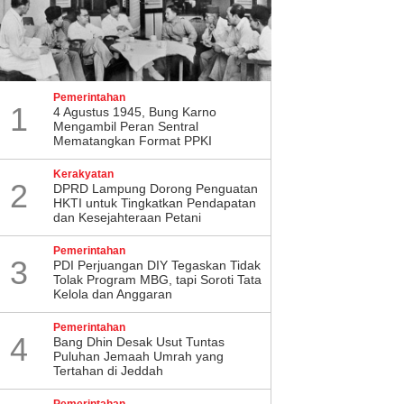
Pemerintahan
1
4 Agustus 1945, Bung Karno
Mengambil Peran Sentral
Mematangkan Format PPKI
Kerakyatan
2
DPRD Lampung Dorong Penguatan
HKTI untuk Tingkatkan Pendapatan
dan Kesejahteraan Petani
Pemerintahan
3
PDI Perjuangan DIY Tegaskan Tidak
Tolak Program MBG, tapi Soroti Tata
Kelola dan Anggaran
Pemerintahan
4
Bang Dhin Desak Usut Tuntas
Puluhan Jemaah Umrah yang
Tertahan di Jeddah
Pemerintahan