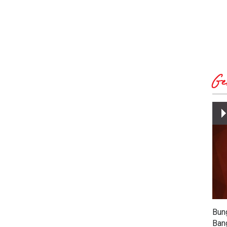
Ge
Bun
Ban