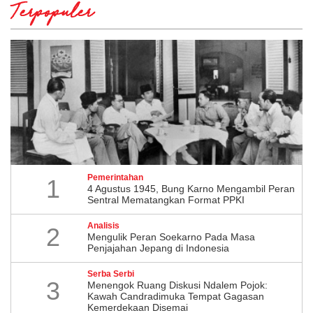
Terpopuler
Pemerintahan
1
4 Agustus 1945, Bung Karno Mengambil Peran
Sentral Mematangkan Format PPKI
Analisis
2
Mengulik Peran Soekarno Pada Masa
Penjajahan Jepang di Indonesia
Serba Serbi
3
Menengok Ruang Diskusi Ndalem Pojok:
Kawah Candradimuka Tempat Gagasan
Kemerdekaan Disemai