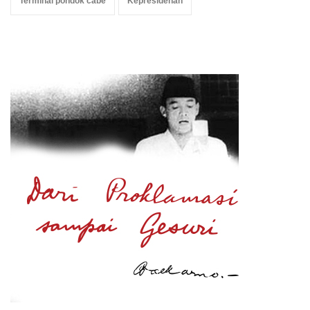
Terminal pondok cabe
Kepresidenan