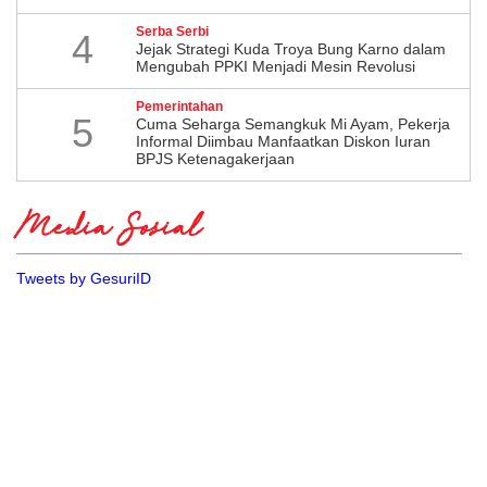
Serba Serbi
4
Jejak Strategi Kuda Troya Bung Karno dalam
Mengubah PPKI Menjadi Mesin Revolusi
Pemerintahan
5
Cuma Seharga Semangkuk Mi Ayam, Pekerja
Informal Diimbau Manfaatkan Diskon Iuran
BPJS Ketenagakerjaan
Media Sosial
Tweets by GesuriID