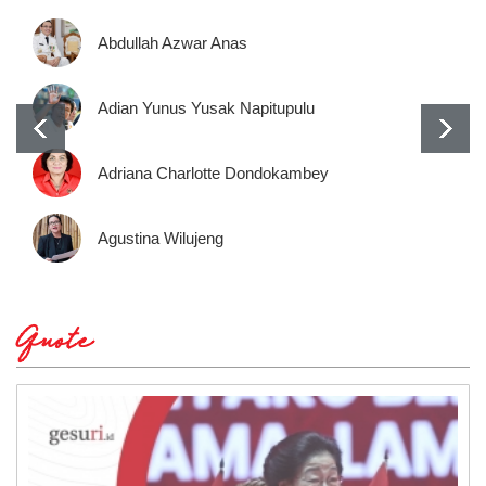
Abdullah Azwar Anas
Adian Yunus Yusak Napitupulu
Adriana Charlotte Dondokambey
Agustina Wilujeng
Quote