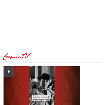
GesuriTV