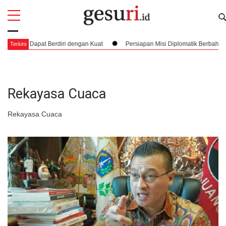
All
Profi
n Dapat Berdiri dengan Kuat
Persiapan Misi Diplomatik Berbahaya dan P
Terkini
Rekayasa Cuaca
Rekayasa Cuaca