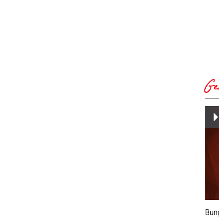
Ge
Bun