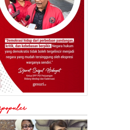
rpopuler