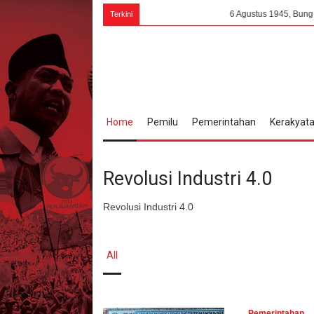
6 Agustus 1945, Bung Karno Menang
Terkini
Home
Pemilu
Pemerintahan
Kerakyat
Revolusi Industri 4.0
Revolusi Industri 4.0
All
Pemerintahan