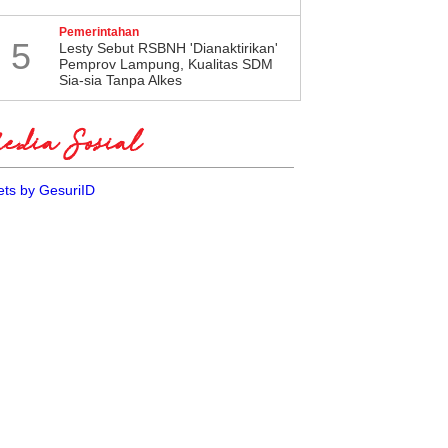
Pemerintahan
5
Lesty Sebut RSBNH 'Dianaktirikan'
Pemprov Lampung, Kualitas SDM
Sia-sia Tanpa Alkes
dia Sosial
ts by GesuriID