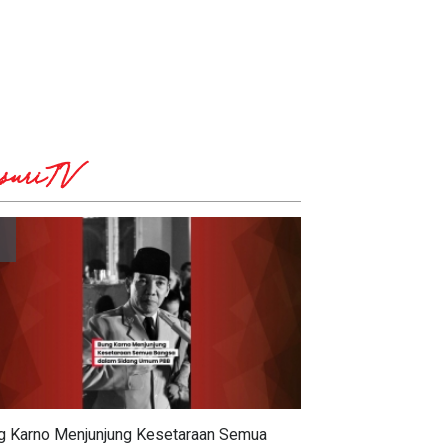
suriTV
g Karno Menjunjung Kesetaraan Semua