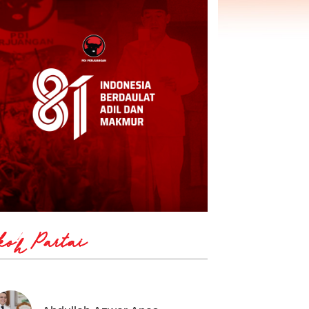
koh Partai