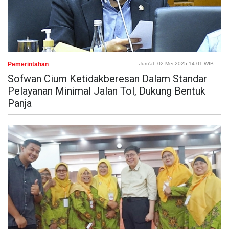
Pemerintahan
Jum'at, 02 Mei 2025 14:01 WIB
Sofwan Cium Ketidakberesan Dalam Standar
Pelayanan Minimal Jalan Tol, Dukung Bentuk
Panja