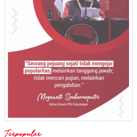
Terpopuler