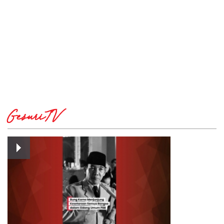
GesuriTV