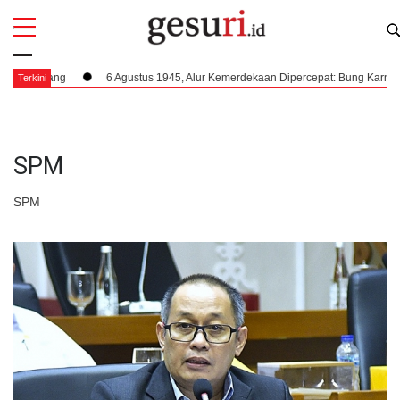
All
Profi
Jepang
6 Agustus 1945, Alur Kemerdekaan Dipercepat: Bung Karno Terima
Terkini
SPM
SPM