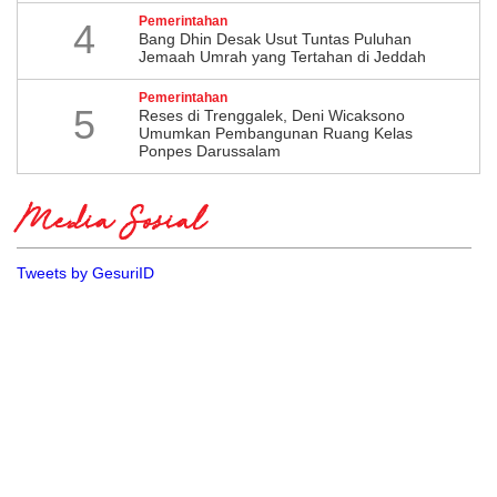
Pemerintahan
4
Bang Dhin Desak Usut Tuntas Puluhan
Jemaah Umrah yang Tertahan di Jeddah
Pemerintahan
5
​Reses di Trenggalek, Deni Wicaksono
Umumkan Pembangunan Ruang Kelas
Ponpes Darussalam
Media Sosial
Tweets by GesuriID