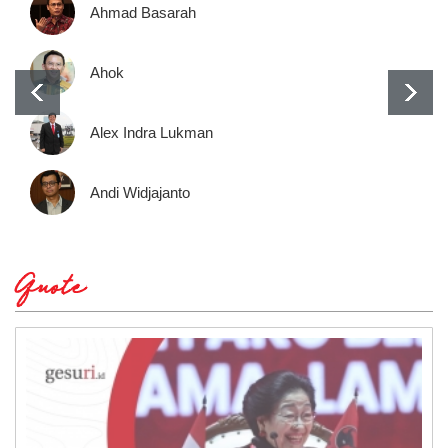
Ahmad Basarah
Ahok
Alex Indra Lukman
Andi Widjajanto
Quote