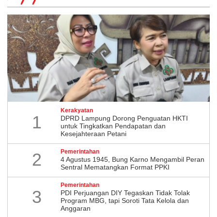
Kerakyatan
1
DPRD Lampung Dorong Penguatan HKTI
untuk Tingkatkan Pendapatan dan
Kesejahteraan Petani
Pemerintahan
2
4 Agustus 1945, Bung Karno Mengambil Peran
Sentral Mematangkan Format PPKI
Pemerintahan
3
PDI Perjuangan DIY Tegaskan Tidak Tolak
Program MBG, tapi Soroti Tata Kelola dan
Anggaran