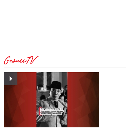
GesuriTV