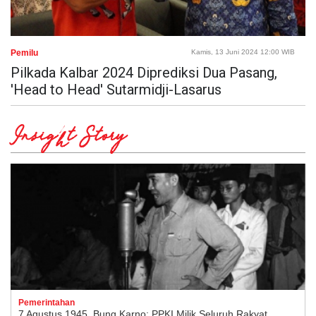
Pemilu
Kamis, 13 Juni 2024 12:00 WIB
Pilkada Kalbar 2024 Diprediksi Dua Pasang,
'Head to Head' Sutarmidji-Lasarus
Insight Story
Pemerintahan
7 Agustus 1945, Bung Karno: PPKI Milik Seluruh Rakyat