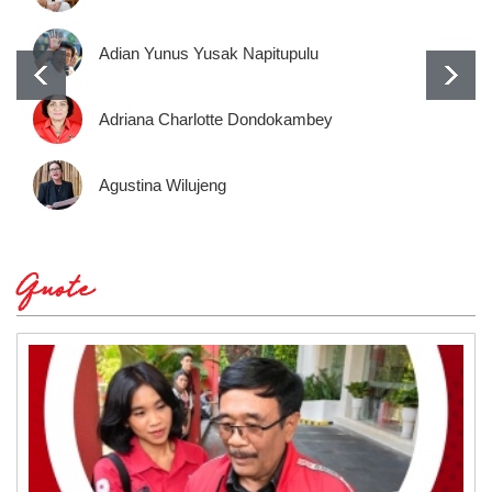
Adian Yunus Yusak Napitupulu
Adriana Charlotte Dondokambey
Agustina Wilujeng
Quote