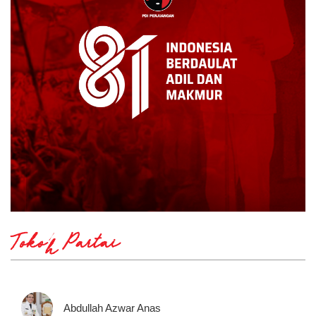
Tokoh Partai
Abdullah Azwar Anas