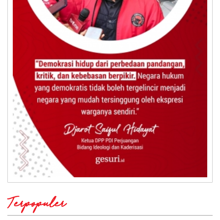
Terpopuler