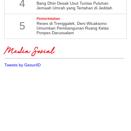
4
Bang Dhin Desak Usut Tuntas Puluhan
Jemaah Umrah yang Tertahan di Jeddah
Pemerintahan
5
​Reses di Trenggalek, Deni Wicaksono
Umumkan Pembangunan Ruang Kelas
Ponpes Darussalam
Media Sosial
Tweets by GesuriID