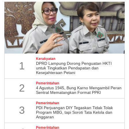
Kerakyatan
1
DPRD Lampung Dorong Penguatan HKTI
untuk Tingkatkan Pendapatan dan
Kesejahteraan Petani
Pemerintahan
2
4 Agustus 1945, Bung Karno Mengambil Peran
Sentral Mematangkan Format PPKI
Pemerintahan
3
PDI Perjuangan DIY Tegaskan Tidak Tolak
Program MBG, tapi Soroti Tata Kelola dan
Anggaran
Pemerintahan