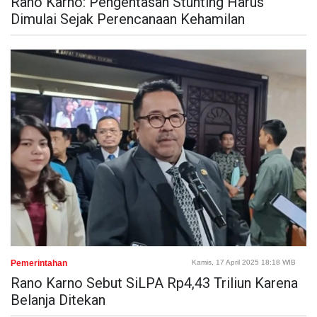
Rano Karno: Pengentasan Stunting Harus
Dimulai Sejak Perencanaan Kehamilan
Pemerintahan
Kamis, 17 April 2025 18:18 WIB
Rano Karno Sebut SiLPA Rp4,43 Triliun Karena
Belanja Ditekan