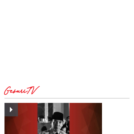
GesuriTV