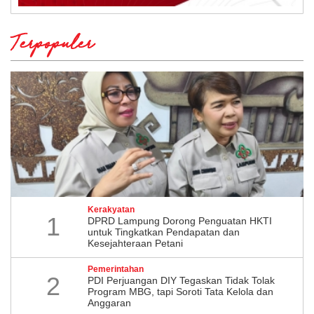
Terpopuler
Kerakyatan
1
DPRD Lampung Dorong Penguatan HKTI
untuk Tingkatkan Pendapatan dan
Kesejahteraan Petani
Pemerintahan
2
PDI Perjuangan DIY Tegaskan Tidak Tolak
Program MBG, tapi Soroti Tata Kelola dan
Anggaran