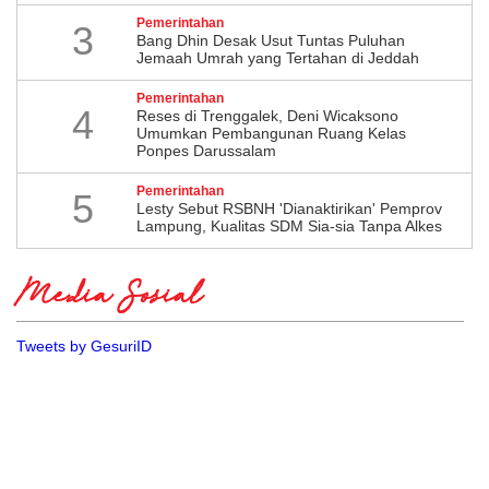
Pemerintahan
3
Bang Dhin Desak Usut Tuntas Puluhan
Jemaah Umrah yang Tertahan di Jeddah
Pemerintahan
4
​Reses di Trenggalek, Deni Wicaksono
Umumkan Pembangunan Ruang Kelas
Ponpes Darussalam
Pemerintahan
5
Lesty Sebut RSBNH 'Dianaktirikan' Pemprov
Lampung, Kualitas SDM Sia-sia Tanpa Alkes
Media Sosial
Tweets by GesuriID