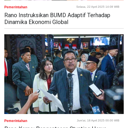
Pemerintahan
Selasa, 22 April 2025 14:08 WIB
Rano Instruksikan BUMD Adaptif Terhadap
Dinamika Ekonomi Global
Pemerintahan
Jum'at, 18 April 2025 00:00 WIB