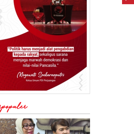
rpopuler