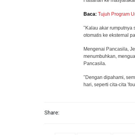
Hasanah ke masyarakat 
Baca:
Tujuh Program 
"Kalau akar rumputnya 
otomatis ke eksternal p
Mengenai Pancasila, J
menumbuhkan, menguatk
Pancasila.
"Dengan dipahami, sem
hari, seperti cita-cita '
Share: