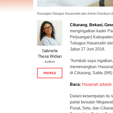
Pasangan Tubagus Hasanudin dan Anton Charliyan 
Cikarang, Bekasi, Gesu
mengingatkan kader Par
Perjuangan) Kabupaten
Tubagus Hasanudin dan 
Jabar 27 Juni 2018.
Gabriella
Thesa Widiari
"Kembali saya ingatkan,
Author
memenangkan 'Hasanah' 
di Cikarang, Sabtu (9/6)
PROFILE
Baca:
Hasanah adalah
Dalam kesempatan itu s
partai besutan Megawati
Pusat, Setu, dan Cikar