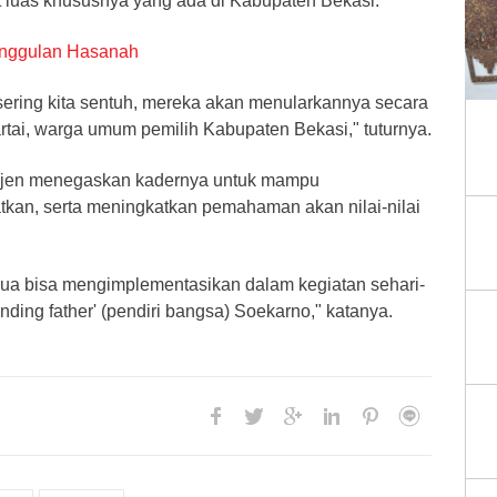
luas khususnya yang ada di Kabupaten Bekasi.
Unggulan Hasanah
sering kita sentuh, mereka akan menularkannya secara
artai, warga umum pemilih Kabupaten Bekasi," tuturnya.
ejen menegaskan kadernya untuk mampu
an, serta meningkatkan pemahaman akan nilai-nilai
ua bisa mengimplementasikan dalam kegiatan sehari-
founding father' (pendiri bangsa) Soekarno," katanya.