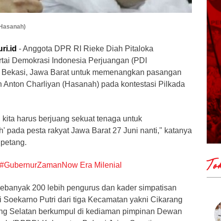
(Hasanah)
ri.id
- Anggota DPR RI Rieke Diah Pitaloka
tai Demokrasi Indonesia Perjuangan (PDI
 Bekasi, Jawa Barat untuk memenangkan pasangan
Anton Charliyan (Hasanah) pada kontestasi Pilkada
 kita harus berjuang sekuat tenaga untuk
pada pesta rakyat Jawa Barat 27 Juni nanti," katanya
 petang.
To
 #GubernurZamanNow Era Milenial
ebanyak 200 lebih pengurus dan kader simpatisan
 Soekarno Putri dari tiga Kecamatan yakni Cikarang
ang Selatan berkumpul di kediaman pimpinan Dewan