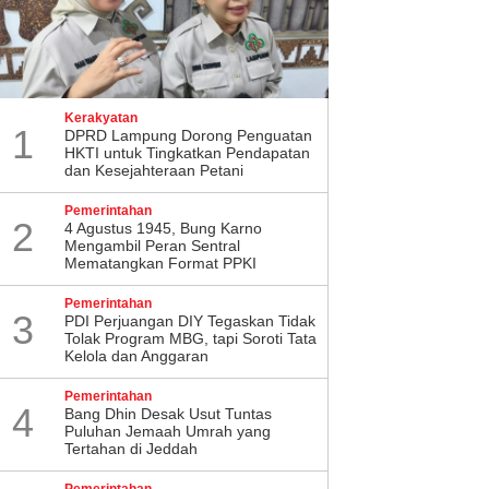
Kerakyatan
1
DPRD Lampung Dorong Penguatan
HKTI untuk Tingkatkan Pendapatan
dan Kesejahteraan Petani
Pemerintahan
2
4 Agustus 1945, Bung Karno
Mengambil Peran Sentral
Mematangkan Format PPKI
Pemerintahan
3
PDI Perjuangan DIY Tegaskan Tidak
Tolak Program MBG, tapi Soroti Tata
Kelola dan Anggaran
Pemerintahan
4
Bang Dhin Desak Usut Tuntas
Puluhan Jemaah Umrah yang
Tertahan di Jeddah
Pemerintahan