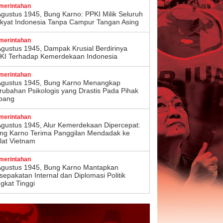
merintahan
Agustus 1945, Bung Karno: PPKI Milik Seluruh
kyat Indonesia Tanpa Campur Tangan Asing
merintahan
Agustus 1945, Dampak Krusial Berdirinya
KI Terhadap Kemerdekaan Indonesia
merintahan
Agustus 1945, Bung Karno Menangkap
rubahan Psikologis yang Drastis Pada Pihak
pang
merintahan
Agustus 1945, Alur Kemerdekaan Dipercepat:
ng Karno Terima Panggilan Mendadak ke
lat Vietnam
merintahan
Agustus 1945, Bung Karno Mantapkan
sepakatan Internal dan Diplomasi Politik
ngkat Tinggi