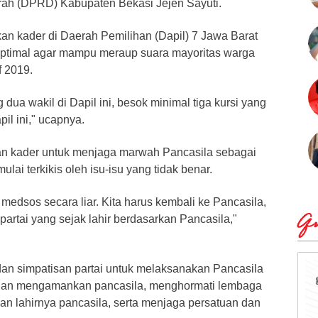
rah (DPRD) Kabupaten Bekasi Jejen Sayuti.
an kader di Daerah Pemilihan (Dapil) 7 Jawa Barat
optimal agar mampu meraup suara mayoritas warga
f 2019.
dua wakil di Dapil ini, besok minimal tiga kursi yang
il ini," ucapnya.
an kader untuk menjaga marwah Pancasila sebagai
ulai terkikis oleh isu-isu yang tidak benar.
 medsos secara liar. Kita harus kembali ke Pancasila,
Qu
artai yang sejak lahir berdasarkan Pancasila,"
an simpatisan partai untuk melaksanakan Pancasila
an mengamankan pancasila, menghormati lembaga
an lahirnya pancasila, serta menjaga persatuan dan