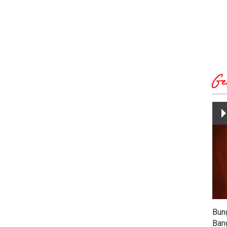
Ge
Bun
Ban