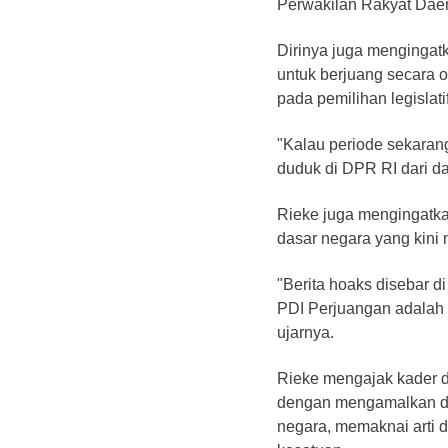
Perwakilan Rakyat Dae
Dirinya juga mengingatk
untuk berjuang secara 
pada pemilihan legislati
"Kalau periode sekarang 
duduk di DPR RI dari dap
Rieke juga mengingatk
dasar negara yang kini m
"Berita hoaks disebar di
PDI Perjuangan adalah p
ujarnya.
Rieke mengajak kader d
dengan mengamalkan d
negara, memaknai arti d