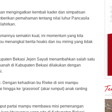
an mengingatkan kembali kader dan simpatisan
erikan pemahaman tentang nilai luhur Pancasila
lahirkan.
mannya semakin kuat, ini momentum yang kita
 menangkal berita hoaks dan isu miring yang tidak
paten Bekasi Jejen Sayuti menambahkan salah satu
nah di Kabupaten Bekasi dilakukan dengan
i.
ni. Dengan kehadiran bu Rieke di sini mampu
Te
i hingga ke 'grassroot' (akar rumput) anak ranting
umput partai mampu membawa misi pemenangan