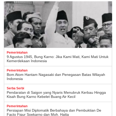
Pemerintahan
9 Agustus 1945, Bung Karno: Jika Kami Mati, Kami Mati Untuk
Kemerdekaan Indonesia
Pemerintahan
Bom Atom Hantam Nagasaki dan Penegasan Batas Wilayah
Indonesia
Serba Serbi
Pendaratan di Saigon yang Nyaris Menubruk Kerbau Hingga
Kisah Bung Karno Kebelet Buang Air Kecil
Pemerintahan
Persiapan Misi Diplomatik Berbahaya dan Pembuktian De
Facto Figur Soekarno dan Moh. Hatta