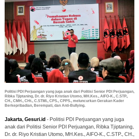
Politisi PDI Perjuangan yang juga anak dari Politisi Senior PDI Perjuangan,
Ribka Tjiptaning, Dr. dr. Riyo Kristian Utomo, MH.Kes., AIFO-K., C.STP.,
CH., CMH., CHt., C.STMI., CPS., CPPS., meluncurkan Gerakan Kader
Berkepribadian, Berempati, dan Anti-Bullying.
Jakarta, Gesuri.id
- Politisi PDI Perjuangan yang juga
anak dari Politisi Senior PDI Perjuangan, Ribka Tjiptaning,
Dr. dr. Riyo Kristian Utomo, MH.Kes., AIFO-K., C.STP., CH.,