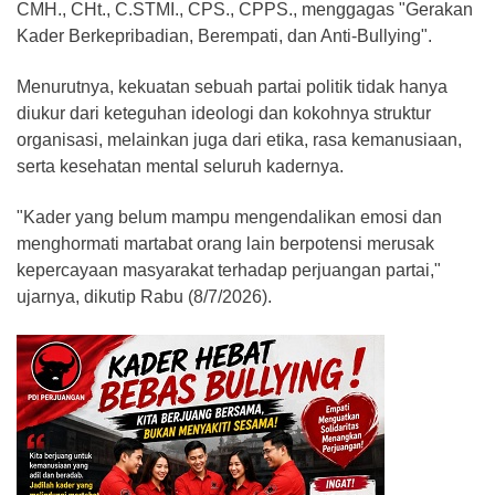
CMH., CHt., C.STMI., CPS., CPPS., menggagas "Gerakan
Kader Berkepribadian, Berempati, dan Anti-Bullying".
Menurutnya, kekuatan sebuah partai politik tidak hanya
diukur dari keteguhan ideologi dan kokohnya struktur
organisasi, melainkan juga dari etika, rasa kemanusiaan,
serta kesehatan mental seluruh kadernya.
"Kader yang belum mampu mengendalikan emosi dan
menghormati martabat orang lain berpotensi merusak
kepercayaan masyarakat terhadap perjuangan partai,"
ujarnya, dikutip Rabu (8/7/2026).