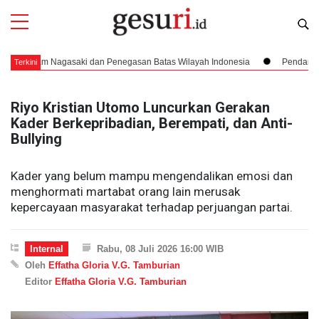
Nagasaki dan Penegasan Batas Wilayah Indonesia
Pendaratan yang Nyar
Terkini
Riyo Kristian Utomo Luncurkan Gerakan
Kader Berkepribadian, Berempati, dan Anti-
Bullying
Kader yang belum mampu mengendalikan emosi dan
menghormati martabat orang lain merusak
kepercayaan masyarakat terhadap perjuangan partai.
Internal
Rabu, 08 Juli 2026 16:00 WIB
Oleh
Effatha Gloria V.G. Tamburian
Editor
Effatha Gloria V.G. Tamburian