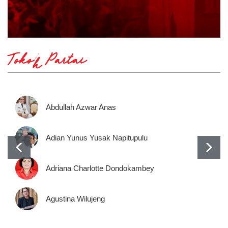
Tokoh Partai
Abdullah Azwar Anas
Adian Yunus Yusak Napitupulu
Adriana Charlotte Dondokambey
Agustina Wilujeng