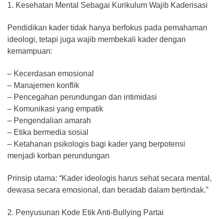
1. Kesehatan Mental Sebagai Kurikulum Wajib Kaderisasi
Pendidikan kader tidak hanya berfokus pada pemahaman
ideologi, tetapi juga wajib membekali kader dengan
kemampuan:
– Kecerdasan emosional
– Manajemen konflik
– Pencegahan perundungan dan intimidasi
– Komunikasi yang empatik
– Pengendalian amarah
– Etika bermedia sosial
– Ketahanan psikologis bagi kader yang berpotensi
menjadi korban perundungan
Prinsip utama: “Kader ideologis harus sehat secara mental,
dewasa secara emosional, dan beradab dalam bertindak.”
2. Penyusunan Kode Etik Anti-Bullying Partai