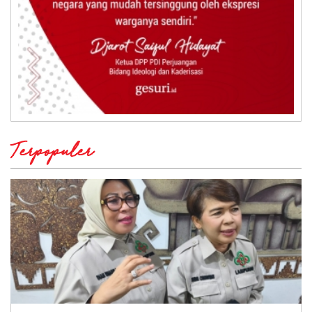
Terpopuler