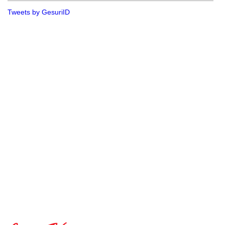
Tweets by GesuriID