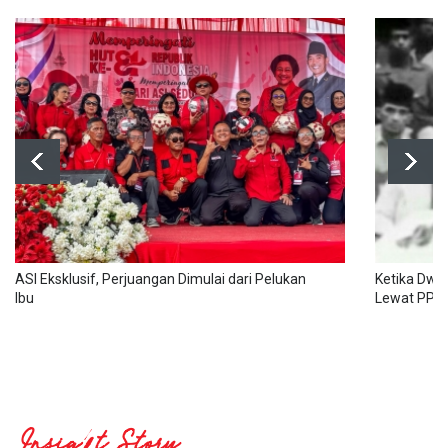
ASI Eksklusif, Perjuangan Dimulai dari Pelukan
Ketika Dwi
Ibu
Lewat PPKI
Insight Story