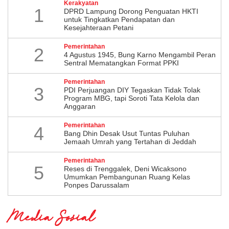
Kerakyatan
1
DPRD Lampung Dorong Penguatan HKTI
untuk Tingkatkan Pendapatan dan
Kesejahteraan Petani
Pemerintahan
2
4 Agustus 1945, Bung Karno Mengambil Peran
Sentral Mematangkan Format PPKI
Pemerintahan
3
PDI Perjuangan DIY Tegaskan Tidak Tolak
Program MBG, tapi Soroti Tata Kelola dan
Anggaran
Pemerintahan
4
Bang Dhin Desak Usut Tuntas Puluhan
Jemaah Umrah yang Tertahan di Jeddah
Pemerintahan
5
​Reses di Trenggalek, Deni Wicaksono
Umumkan Pembangunan Ruang Kelas
Ponpes Darussalam
Media Sosial