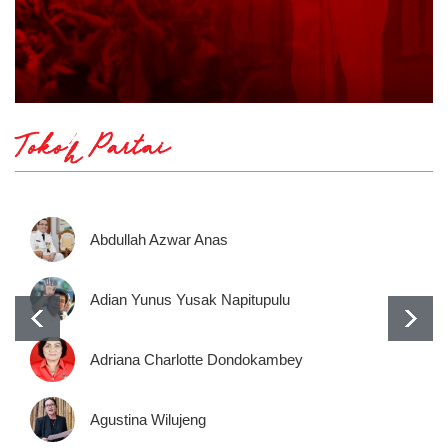
Tokoh Partai
Abdullah Azwar Anas
Adian Yunus Yusak Napitupulu
Adriana Charlotte Dondokambey
Agustina Wilujeng