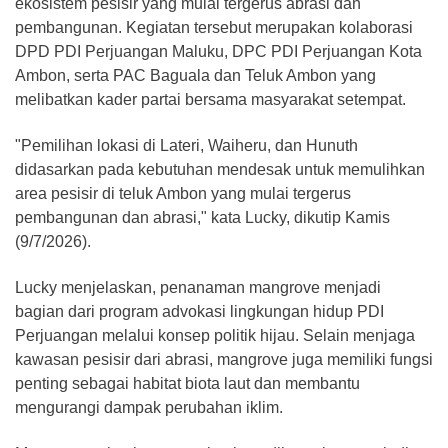
ekosistem pesisir yang mulai tergerus abrasi dan
pembangunan. Kegiatan tersebut merupakan kolaborasi
DPD PDI Perjuangan Maluku, DPC PDI Perjuangan Kota
Ambon, serta PAC Baguala dan Teluk Ambon yang
melibatkan kader partai bersama masyarakat setempat.
"Pemilihan lokasi di Lateri, Waiheru, dan Hunuth
didasarkan pada kebutuhan mendesak untuk memulihkan
area pesisir di teluk Ambon yang mulai tergerus
pembangunan dan abrasi," kata Lucky, dikutip Kamis
(9/7/2026).
Lucky menjelaskan, penanaman mangrove menjadi
bagian dari program advokasi lingkungan hidup PDI
Perjuangan melalui konsep politik hijau. Selain menjaga
kawasan pesisir dari abrasi, mangrove juga memiliki fungsi
penting sebagai habitat biota laut dan membantu
mengurangi dampak perubahan iklim.