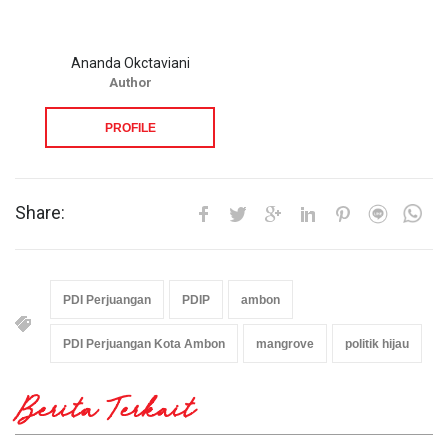
Ananda Okctaviani
Author
PROFILE
Share:
PDI Perjuangan
PDIP
ambon
PDI Perjuangan Kota Ambon
mangrove
politik hijau
Berita Terkait