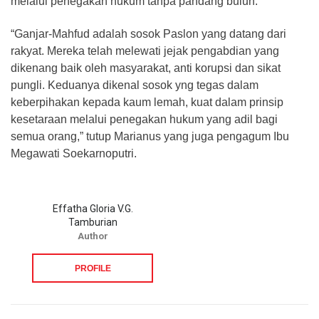
melalui penegakan hukum tanpa pandang buluh.
“Ganjar-Mahfud adalah sosok Paslon yang datang dari
rakyat. Mereka telah melewati jejak pengabdian yang
dikenang baik oleh masyarakat, anti korupsi dan sikat
pungli. Keduanya dikenal sosok yng tegas dalam
keberpihakan kepada kaum lemah, kuat dalam prinsip
kesetaraan melalui penegakan hukum yang adil bagi
semua orang,” tutup Marianus yang juga pengagum Ibu
Megawati Soekarnoputri.
Effatha Gloria V.G.
Tamburian
Author
PROFILE