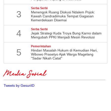
Serba Serbi
3
Menengok Ruang Diskusi Ndalem Pojok:
Kawah Candradimuka Tempat Gagasan
Kemerdekaan Disemai
Serba Serbi
4
Jejak Strategi Kuda Troya Bung Karno dalam
Mengubah PPKI Menjadi Mesin Revolusi
Pemerintahan
5
Hindari Masalah Hukum di Kemudian Hari,
Wibowo Prasetyo Ajak Warga Magelang
"Sadar Nikah Catat"
Media Sosial
Tweets by GesuriID