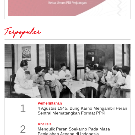
Terpopuler
Pemerintahan
1
4 Agustus 1945, Bung Karno Mengambil Peran
Sentral Mematangkan Format PPKI
Analisis
2
Mengulik Peran Soekarno Pada Masa
Penjajahan Jepang di Indonesia