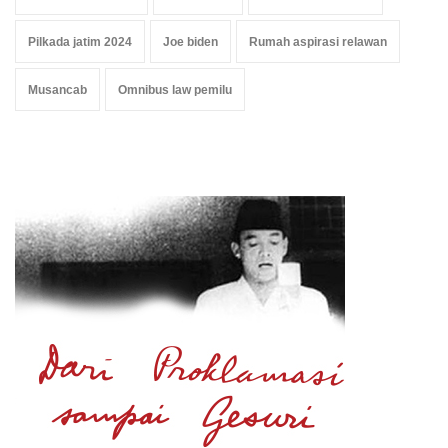
Pilkada jatim 2024
Joe biden
Rumah aspirasi relawan
Musancab
Omnibus law pemilu