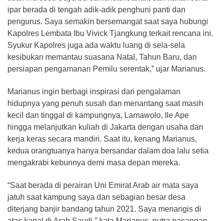
ipar berada di tengah adik-adik penghuni panti dan
pengurus. Saya semakin bersemangat saat saya hubungi
Kapolres Lembata Ibu Vivick Tjangkung terkait rencana ini.
Syukur Kapolres juga ada waktu luang di sela-sela
kesibukan memantau suasana Natal, Tahun Baru, dan
persiapan pengamanan Pemilu serentak,” ujar Marianus.
Marianus ingin berbagi inspirasi dari pengalaman
hidupnya yang penuh susah dan menantang saat masih
kecil dan tinggal di kampungnya, Lamawolo, Ile Ape
hingga melanjutkan kuliah di Jakarta dengan usaha dan
kerja keras secara mandiri. Saat itu, kenang Marianus,
kedua orangtuanya hanya bersandar dalam doa lalu setia
mengakrabi kebunnya demi masa depan mereka.
“Saat berada di perairan Uni Emirat Arab air mata saya
jatuh saat kampung saya dan sebagian besar desa
diterjang banjir bandang tahun 2021. Saya menangis di
atas kapal di Arab Saudi,” kata Marianus, putra pasangan