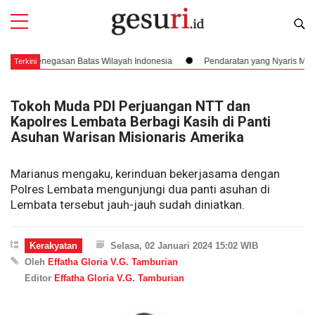
egasan Batas Wilayah Indonesia
Pendaratan yang Nyaris Menubruk Kerba
Terkini
Tokoh Muda PDI Perjuangan NTT dan
Kapolres Lembata Berbagi Kasih di Panti
Asuhan Warisan Misionaris Amerika
Marianus mengaku, kerinduan bekerjasama dengan
Polres Lembata mengunjungi dua panti asuhan di
Lembata tersebut jauh-jauh sudah diniatkan.
Kerakyatan
Selasa, 02 Januari 2024 15:02 WIB
Oleh
Effatha Gloria V.G. Tamburian
Editor
Effatha Gloria V.G. Tamburian