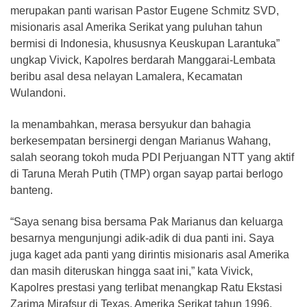
merupakan panti warisan Pastor Eugene Schmitz SVD,
misionaris asal Amerika Serikat yang puluhan tahun
bermisi di Indonesia, khususnya Keuskupan Larantuka”
ungkap Vivick, Kapolres berdarah Manggarai-Lembata
beribu asal desa nelayan Lamalera, Kecamatan
Wulandoni.
Ia menambahkan, merasa bersyukur dan bahagia
berkesempatan bersinergi dengan Marianus Wahang,
salah seorang tokoh muda PDI Perjuangan NTT yang aktif
di Taruna Merah Putih (TMP) organ sayap partai berlogo
banteng.
“Saya senang bisa bersama Pak Marianus dan keluarga
besarnya mengunjungi adik-adik di dua panti ini. Saya
juga kaget ada panti yang dirintis misionaris asal Amerika
dan masih diteruskan hingga saat ini,” kata Vivick,
Kapolres prestasi yang terlibat menangkap Ratu Ekstasi
Zarima Mirafsur di Texas, Amerika Serikat tahun 1996.