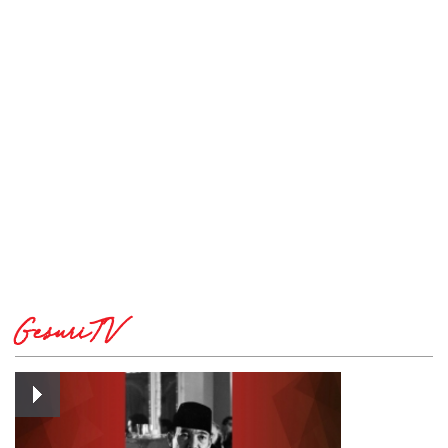
GesuriTV