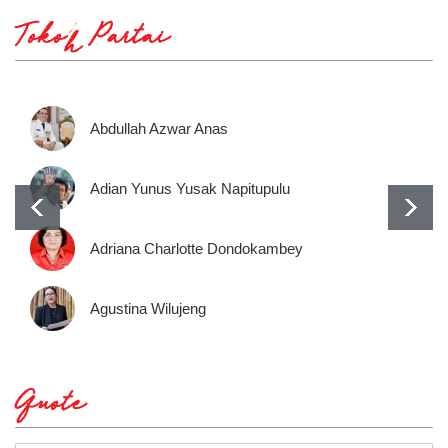
Tokoh Partai
Abdullah Azwar Anas
Adian Yunus Yusak Napitupulu
Adriana Charlotte Dondokambey
Agustina Wilujeng
Quote