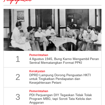
Terpopuler
Pemerintahan
1
4 Agustus 1945, Bung Karno Mengambil Peran
Sentral Mematangkan Format PPKI
Kerakyatan
2
DPRD Lampung Dorong Penguatan HKTI
untuk Tingkatkan Pendapatan dan
Kesejahteraan Petani
Pemerintahan
3
PDI Perjuangan DIY Tegaskan Tidak Tolak
Program MBG, tapi Soroti Tata Kelola dan
Anggaran