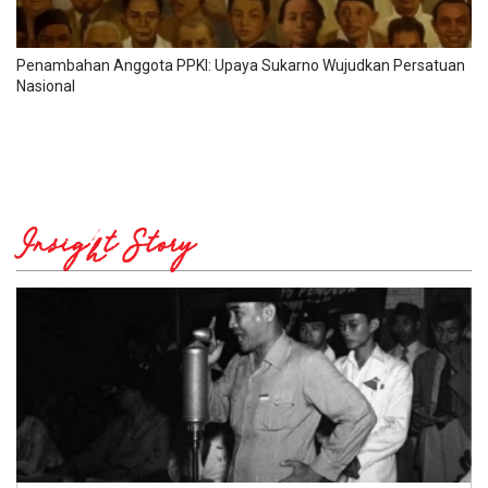
Penambahan Anggota PPKI: Upaya Sukarno Wujudkan Persatuan
Nasional
Insight Story