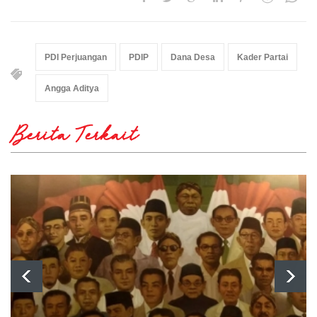
PDI Perjuangan
PDIP
Dana Desa
Kader Partai
Angga Aditya
Berita Terkait