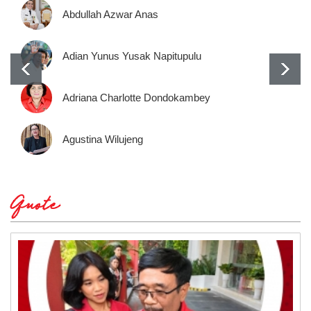
Abdullah Azwar Anas
Adian Yunus Yusak Napitupulu
Adriana Charlotte Dondokambey
Agustina Wilujeng
Quote