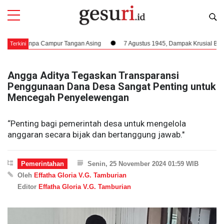
 Tanpa Campur Tangan Asing
7 Agustus 1945, Dampak Krusial Berdirinya 
Terkini
Angga Aditya Tegaskan Transparansi
Penggunaan Dana Desa Sangat Penting untuk
Mencegah Penyelewengan
“Penting bagi pemerintah desa untuk mengelola
anggaran secara bijak dan bertanggung jawab."
Pemerintahan
Senin, 25 November 2024 01:59 WIB
Oleh
Effatha Gloria V.G. Tamburian
Editor
Effatha Gloria V.G. Tamburian