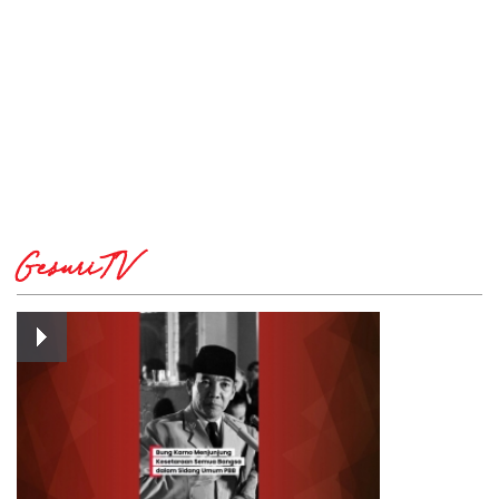
GesuriTV