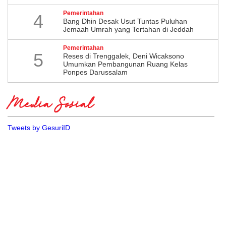
Pemerintahan
4
Bang Dhin Desak Usut Tuntas Puluhan
Jemaah Umrah yang Tertahan di Jeddah
Pemerintahan
5
​Reses di Trenggalek, Deni Wicaksono
Umumkan Pembangunan Ruang Kelas
Ponpes Darussalam
Media Sosial
Tweets by GesuriID