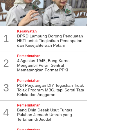
Kerakyatan
1
DPRD Lampung Dorong Penguatan
HKTI untuk Tingkatkan Pendapatan
dan Kesejahteraan Petani
Pemerintahan
2
4 Agustus 1945, Bung Karno
Mengambil Peran Sentral
Mematangkan Format PPKI
Pemerintahan
3
PDI Perjuangan DIY Tegaskan Tidak
Tolak Program MBG, tapi Soroti Tata
Kelola dan Anggaran
Pemerintahan
4
Bang Dhin Desak Usut Tuntas
Puluhan Jemaah Umrah yang
Tertahan di Jeddah
Pemerintahan