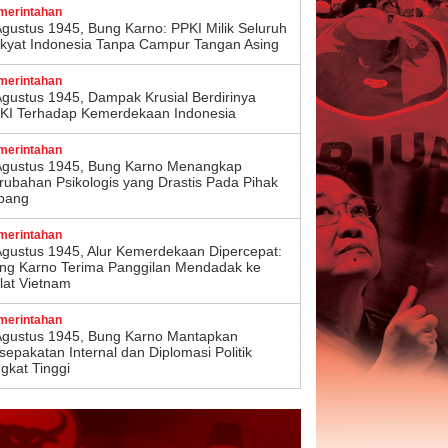
merintahan
Agustus 1945, Bung Karno: PPKI Milik Seluruh
kyat Indonesia Tanpa Campur Tangan Asing
merintahan
Agustus 1945, Dampak Krusial Berdirinya
KI Terhadap Kemerdekaan Indonesia
merintahan
Agustus 1945, Bung Karno Menangkap
rubahan Psikologis yang Drastis Pada Pihak
pang
merintahan
Agustus 1945, Alur Kemerdekaan Dipercepat:
ng Karno Terima Panggilan Mendadak ke
lat Vietnam
merintahan
Agustus 1945, Bung Karno Mantapkan
sepakatan Internal dan Diplomasi Politik
ngkat Tinggi