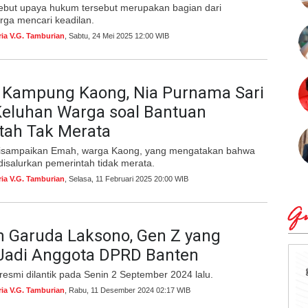
but upaya hukum tersebut merupakan bagian dari
rga mencari keadilan.
ria V.G. Tamburian
, Sabtu, 24 Mei 2025 12:00 WIB
i Kampung Kaong, Nia Purnama Sari
Keluhan Warga soal Bantuan
tah Tak Merata
disampaikan Emah, warga Kaong, yang mengatakan bahwa
isalurkan pemerintah tidak merata.
ria V.G. Tamburian
, Selasa, 11 Februari 2025 20:00 WIB
Qu
 Garuda Laksono, Gen Z yang
 Jadi Anggota DPRD Banten
 resmi dilantik pada Senin 2 September 2024 lalu.
ria V.G. Tamburian
, Rabu, 11 Desember 2024 02:17 WIB