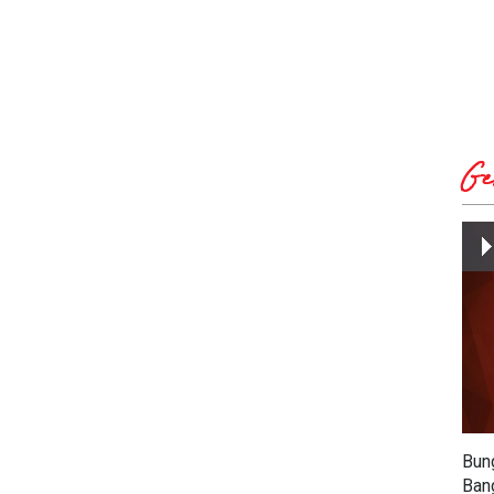
Ge
Bun
Ban