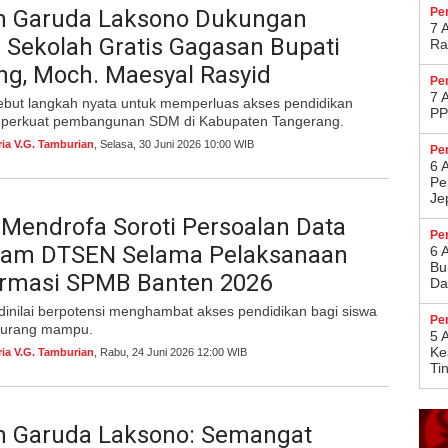
 Garuda Laksono Dukungan
Pe
7 
Sekolah Gratis Gagasan Bupati
Ra
ng, Moch. Maesyal Rasyid
Pe
7 
sebut langkah nyata untuk memperluas akses pendidikan
PP
mperkuat pembangunan SDM di Kabupaten Tangerang.
ria V.G. Tamburian
, Selasa, 30 Juni 2026 10:00 WIB
Pe
6 
Pe
Je
Mendrofa Soroti Persoalan Data
Pe
alam DTSEN Selama Pelaksanaan
6 
Bu
firmasi SPMB Banten 2026
Da
 dinilai berpotensi menghambat akses pendidikan bagi siswa
Pe
 kurang mampu.
5 
Ke
ria V.G. Tamburian
, Rabu, 24 Juni 2026 12:00 WIB
Ti
 Garuda Laksono: Semangat