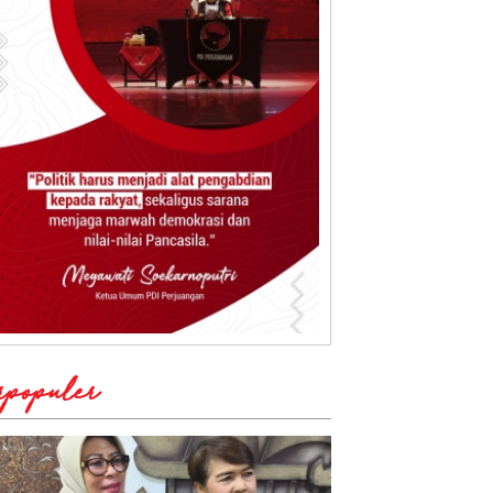
rpopuler