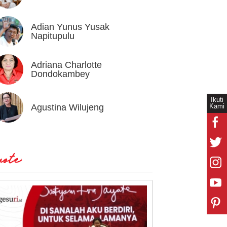
Adian Yunus Yusak
Ahok
Napitupulu
Adriana Charlotte
Alex I
Dondokambey
Ikuti
Kami
Agustina Wilujeng
Andi W
ote