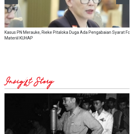
Kasus PN Merauke, Rieke Pitaloka Duga Ada Pengabaian Syarat Form
Materiil KUHAP
Insight Story