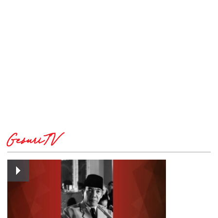
GesuriTV