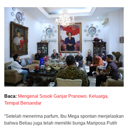
Baca:
Mengenal Sosok Ganjar Pranowo. Keluarga,
Tempat Bersandar
“Setelah menerima parfum, Ibu Mega spontan menjelaskan
bahwa Beliau juga telah memiliki bunga Mariposa Putih