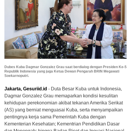
Dubes Kuba Dagmar Gonzalez Grau saat berdialog dengan Presiden Ke-5
Republik Indonesia yang juga Ketua Dewan Pengarah BRIN Megawati
Soekarnoputri.
Jakarta, Gesuriid.id
- Duta Besar Kuba untuk Indonesia,
Dagmar Gonzalez Grau memaparkan kondisi kesulitan
kehidupan perekonomian akibat tekanan Amerika Serikat
(AS) yang berniat menguasai Kuba, serta menyampaikan
pentingnya kerja sama Pemerintah Kuba dengan
Kementerian Kesehatan; Kementrian Pendidikan Dasar
dan Menengah; hingga Badan Riset dan Inovasi Nasional