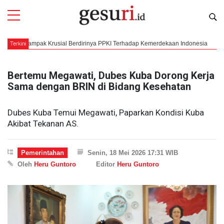
mpak Krusial Berdirinya PPKI Terhadap Kemerdekaan Indonesia
Mengorkes
Terkini
Bertemu Megawati, Dubes Kuba Dorong Kerja
Sama dengan BRIN di Bidang Kesehatan
Dubes Kuba Temui Megawati, Paparkan Kondisi Kuba
Akibat Tekanan AS.
Pemerintahan
Senin, 18 Mei 2026 17:31 WIB
Oleh
Heru Guntoro
Editor
Heru Guntoro