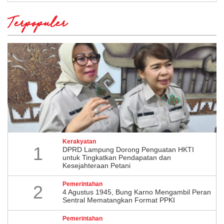
Terpopuler
Kerakyatan
1
DPRD Lampung Dorong Penguatan HKTI
untuk Tingkatkan Pendapatan dan
Kesejahteraan Petani
Pemerintahan
2
4 Agustus 1945, Bung Karno Mengambil Peran
Sentral Mematangkan Format PPKI
Pemerintahan