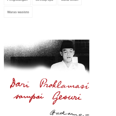
Waras wasisto