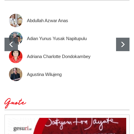
Abdullah Azwar Anas
Adian Yunus Yusak Napitupulu
Adriana Charlotte Dondokambey
Agustina Wilujeng
Quote