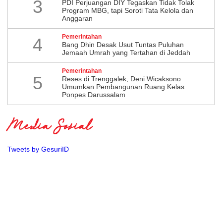
3
PDI Perjuangan DIY Tegaskan Tidak Tolak
Program MBG, tapi Soroti Tata Kelola dan
Anggaran
Pemerintahan
4
Bang Dhin Desak Usut Tuntas Puluhan
Jemaah Umrah yang Tertahan di Jeddah
Pemerintahan
5
​Reses di Trenggalek, Deni Wicaksono
Umumkan Pembangunan Ruang Kelas
Ponpes Darussalam
Media Sosial
Tweets by GesuriID