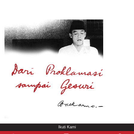
Ikuti Kami
© Copyright
/rendering in 0.5399 [104]