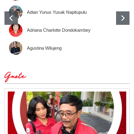
Adian Yunus Yusak Napitupulu
Adriana Charlotte Dondokambey
Agustina Wilujeng
Quote