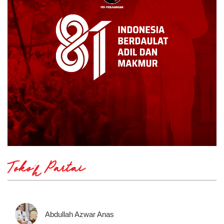
Tokoh Partai
Abdullah Azwar Anas