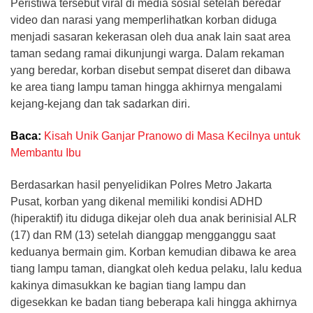
Peristiwa tersebut viral di media sosial setelah beredar
video dan narasi yang memperlihatkan korban diduga
menjadi sasaran kekerasan oleh dua anak lain saat area
taman sedang ramai dikunjungi warga. Dalam rekaman
yang beredar, korban disebut sempat diseret dan dibawa
ke area tiang lampu taman hingga akhirnya mengalami
kejang-kejang dan tak sadarkan diri.
Baca:
Kisah Unik Ganjar Pranowo di Masa Kecilnya untuk
Membantu Ibu
Berdasarkan hasil penyelidikan Polres Metro Jakarta
Pusat, korban yang dikenal memiliki kondisi ADHD
(hiperaktif) itu diduga dikejar oleh dua anak berinisial ALR
(17) dan RM (13) setelah dianggap mengganggu saat
keduanya bermain gim. Korban kemudian dibawa ke area
tiang lampu taman, diangkat oleh kedua pelaku, lalu kedua
kakinya dimasukkan ke bagian tiang lampu dan
digesekkan ke badan tiang beberapa kali hingga akhirnya