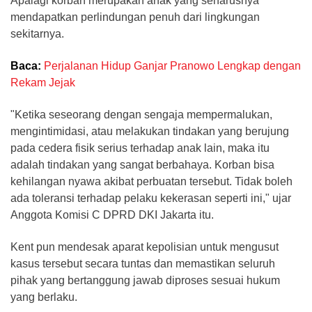
Apalagi korban merupakan anak yang seharusnya
mendapatkan perlindungan penuh dari lingkungan
sekitarnya.
Baca:
Perjalanan Hidup Ganjar Pranowo Lengkap dengan
Rekam Jejak
"Ketika seseorang dengan sengaja mempermalukan,
mengintimidasi, atau melakukan tindakan yang berujung
pada cedera fisik serius terhadap anak lain, maka itu
adalah tindakan yang sangat berbahaya. Korban bisa
kehilangan nyawa akibat perbuatan tersebut. Tidak boleh
ada toleransi terhadap pelaku kekerasan seperti ini," ujar
Anggota Komisi C DPRD DKI Jakarta itu.
Kent pun mendesak aparat kepolisian untuk mengusut
kasus tersebut secara tuntas dan memastikan seluruh
pihak yang bertanggung jawab diproses sesuai hukum
yang berlaku.