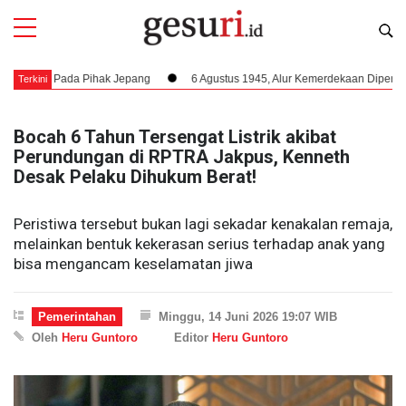
da Pihak Jepang
6 Agustus 1945, Alur Kemerdekaan Dipercepat: Bung Kar
Terkini
Bocah 6 Tahun Tersengat Listrik akibat
Perundungan di RPTRA Jakpus, Kenneth
Desak Pelaku Dihukum Berat!
Peristiwa tersebut bukan lagi sekadar kenakalan remaja,
melainkan bentuk kekerasan serius terhadap anak yang
bisa mengancam keselamatan jiwa
Pemerintahan
Minggu, 14 Juni 2026 19:07 WIB
Oleh
Heru Guntoro
Editor
Heru Guntoro