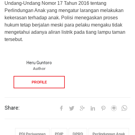
Undang-Undang Nomor 17 Tahun 2016 tentang
Perlindungan Anak yang mengatur larangan melakukan
kekerasan terhadap anak. Polisi menegaskan proses
hukum tetap berjalan meski para pelaku mengaku tidak
mengetahui adanya aliran listrik pada tiang lampu taman
tersebut.
Heru Guntoro
Author
PROFILE
Share:
PDI Perjuangan
PDIP
DPRD
Perlindungan Anak