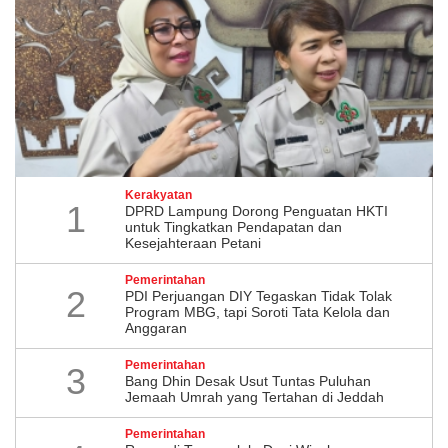
Kerakyatan
1
DPRD Lampung Dorong Penguatan HKTI
untuk Tingkatkan Pendapatan dan
Kesejahteraan Petani
Pemerintahan
2
PDI Perjuangan DIY Tegaskan Tidak Tolak
Program MBG, tapi Soroti Tata Kelola dan
Anggaran
Pemerintahan
3
Bang Dhin Desak Usut Tuntas Puluhan
Jemaah Umrah yang Tertahan di Jeddah
Pemerintahan