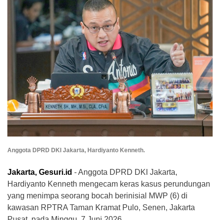
Anggota DPRD DKI Jakarta, Hardiyanto Kenneth.
Jakarta, Gesuri.id
- Anggota DPRD DKI Jakarta,
Hardiyanto Kenneth mengecam keras kasus perundungan
yang menimpa seorang bocah berinisial MWP (6) di
kawasan RPTRA Taman Kramat Pulo, Senen, Jakarta
Pusat, pada Minggu, 7 Juni 2026.