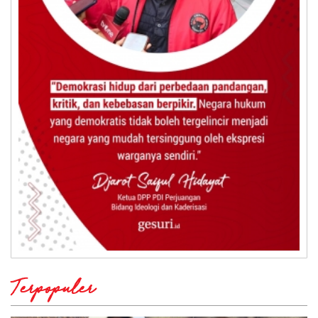
Terpopuler