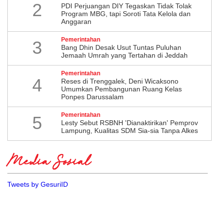
2
PDI Perjuangan DIY Tegaskan Tidak Tolak
Program MBG, tapi Soroti Tata Kelola dan
Anggaran
Pemerintahan
3
Bang Dhin Desak Usut Tuntas Puluhan
Jemaah Umrah yang Tertahan di Jeddah
Pemerintahan
4
​Reses di Trenggalek, Deni Wicaksono
Umumkan Pembangunan Ruang Kelas
Ponpes Darussalam
Pemerintahan
5
Lesty Sebut RSBNH 'Dianaktirikan' Pemprov
Lampung, Kualitas SDM Sia-sia Tanpa Alkes
Media Sosial
Tweets by GesuriID