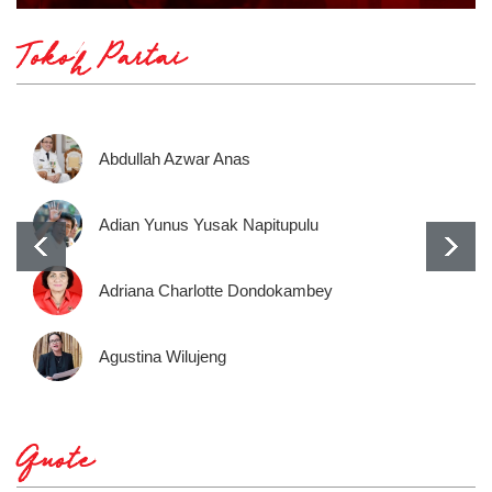
Tokoh Partai
Abdullah Azwar Anas
Adian Yunus Yusak Napitupulu
Adriana Charlotte Dondokambey
Agustina Wilujeng
Quote