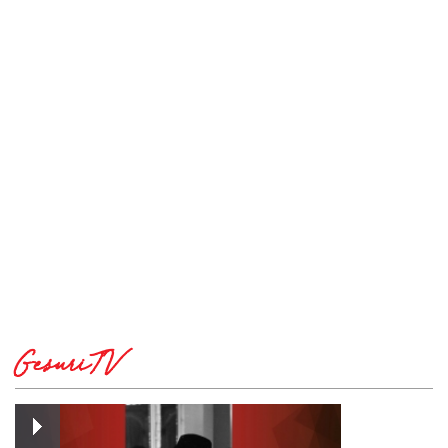
GesuriTV