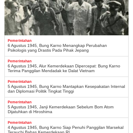
Pemerintahan
6 Agustus 1945, Bung Karno Menangkap Perubahan
Psikologis yang Drastis Pada Pihak Jepang
Pemerintahan
6 Agustus 1945, Alur Kemerdekaan Dipercepat: Bung Karno
Terima Panggilan Mendadak ke Dalat Vietnam
Pemerintahan
5 Agustus 1945, Bung Karno Mantapkan Kesepakatan Internal
dan Diplomasi Politik Tingkat Tinggi
Pemerintahan
5 Agustus 1945, Janji Kemerdekaan Sebelum Bom Atom
Dijatuhkan di Hiroshima
Pemerintahan
4 Agustus 1945, Bung Karno Siap Penuhi Panggilan Marsekal
Terauchi Bahas Kemerdekaan RI