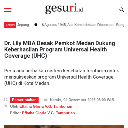
k Jepang
6 Agustus 1945, Alur Kemerdekaan Dipercepat: Bung Karno Ter
Terkini
Dr. Lily MBA Desak Pemkot Medan Dukung
Keberhasilan Program Universal Health
Coverage (UHC)
Perlu ada perbaikan sistem kesehatan terutama untuk
mensukseskan program Universal Health Coverage
(UHC) di Kota Medan.
Pemerintahan
Kamis, 04 Desember 2025 08:00 WIB
Oleh
Effatha Gloria V.G. Tamburian
Editor
Effatha Gloria V.G. Tamburian