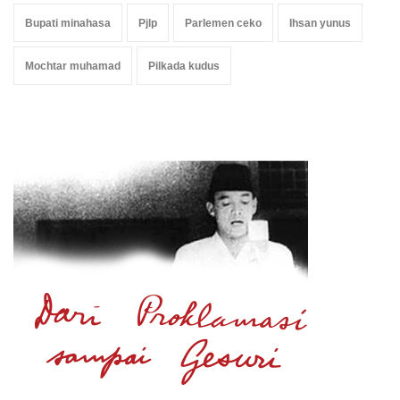
Bupati minahasa
Pjlp
Parlemen ceko
Ihsan yunus
Mochtar muhamad
Pilkada kudus