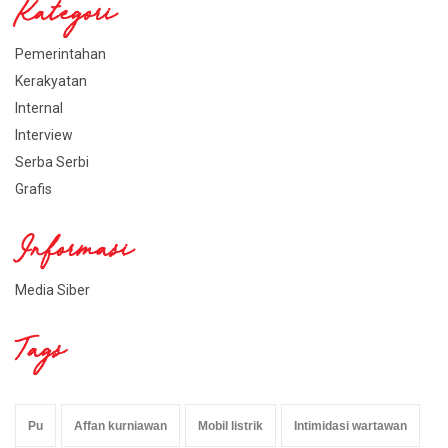
Kategori
Pemerintahan
Kerakyatan
Internal
Interview
Serba Serbi
Grafis
Informasi
Media Siber
Tags
Pu
Affan kurniawan
Mobil listrik
Intimidasi wartawan