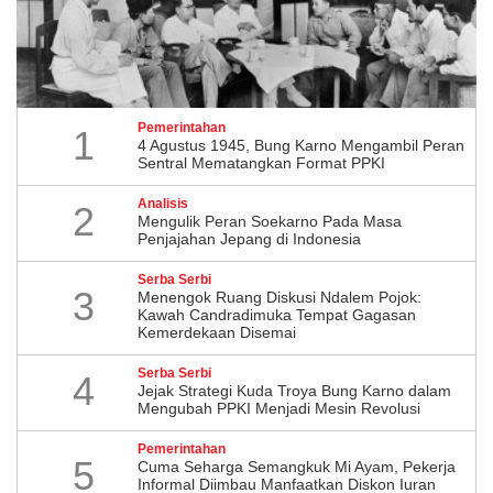
Pemerintahan
1
4 Agustus 1945, Bung Karno Mengambil Peran
Sentral Mematangkan Format PPKI
Analisis
2
Mengulik Peran Soekarno Pada Masa
Penjajahan Jepang di Indonesia
Serba Serbi
3
Menengok Ruang Diskusi Ndalem Pojok:
Kawah Candradimuka Tempat Gagasan
Kemerdekaan Disemai
Serba Serbi
4
Jejak Strategi Kuda Troya Bung Karno dalam
Mengubah PPKI Menjadi Mesin Revolusi
Pemerintahan
5
Cuma Seharga Semangkuk Mi Ayam, Pekerja
Informal Diimbau Manfaatkan Diskon Iuran