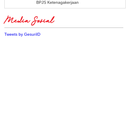
BPJS Ketenagakerjaan
Media Sosial
Tweets by GesuriID