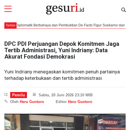
 Diplomatik Berbahaya dan Pembuktian De Facto Figur Soekarno dan Moh. Hatta
Terkini
DPC PDI Perjuangan Depok Komitmen Jaga
Tertib Administrasi, Yuni Indriany: Data
Akurat Fondasi Demokrasi
Yuni Indriany menegaskan komitmen penuh partainya
terhadap keterbukaan dan tertib administrasi.
Pemilu
Sabtu, 20 Juni 2026 23:10 WIB
Oleh
Heru Guntoro
Editor
Heru Guntoro