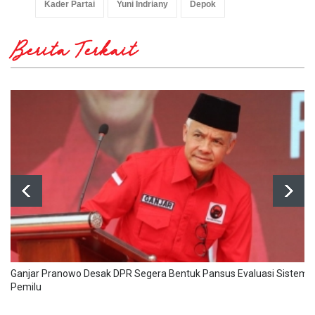
Kader Partai
Yuni Indriany
Depok
Berita Terkait
Ganjar Pranowo Desak DPR Segera Bentuk Pansus Evaluasi Sistem
Pemilu