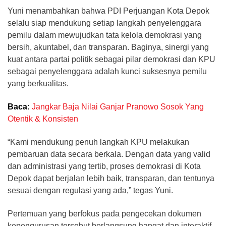
Yuni menambahkan bahwa PDI Perjuangan Kota Depok
selalu siap mendukung setiap langkah penyelenggara
pemilu dalam mewujudkan tata kelola demokrasi yang
bersih, akuntabel, dan transparan. Baginya, sinergi yang
kuat antara partai politik sebagai pilar demokrasi dan KPU
sebagai penyelenggara adalah kunci suksesnya pemilu
yang berkualitas.
Baca:
Jangkar Baja Nilai Ganjar Pranowo Sosok Yang
Otentik & Konsisten
“Kami mendukung penuh langkah KPU melakukan
pembaruan data secara berkala. Dengan data yang valid
dan administrasi yang tertib, proses demokrasi di Kota
Depok dapat berjalan lebih baik, transparan, dan tentunya
sesuai dengan regulasi yang ada,” tegas Yuni.
Pertemuan yang berfokus pada pengecekan dokumen
kepengurusan tersebut berlangsung hangat dan interaktif.