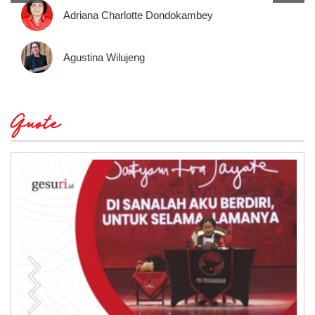
Adriana Charlotte Dondokambey
Agustina Wilujeng
Quote