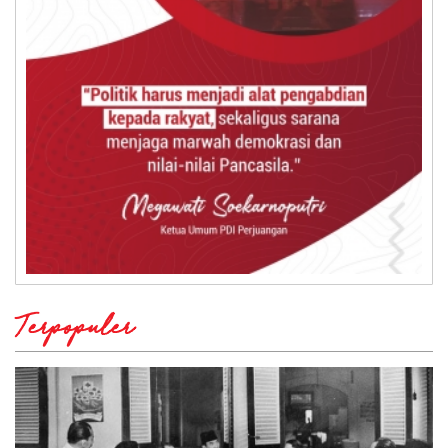
Terpopuler