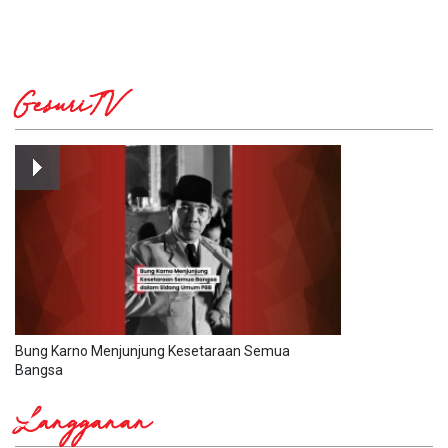
GesuriTV
Bung Karno Menjunjung Kesetaraan Semua
Bangsa
Langganan