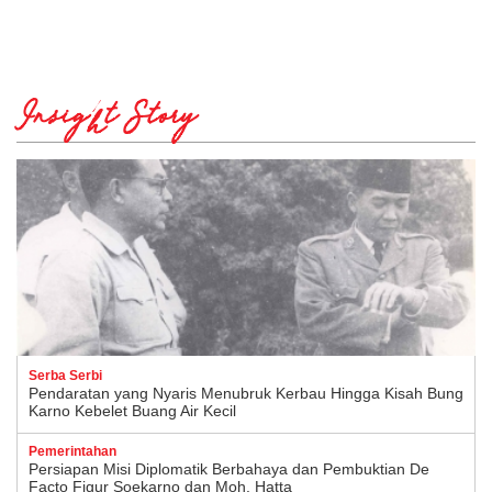
Insight Story
Serba Serbi
Pendaratan yang Nyaris Menubruk Kerbau Hingga Kisah Bung
Karno Kebelet Buang Air Kecil
Pemerintahan
Persiapan Misi Diplomatik Berbahaya dan Pembuktian De
Facto Figur Soekarno dan Moh. Hatta