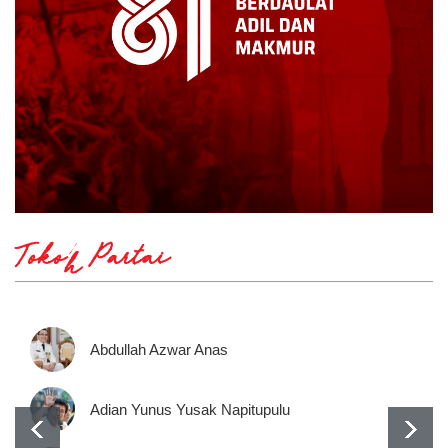
Tokoh Partai
Abdullah Azwar Anas
Adian Yunus Yusak Napitupulu