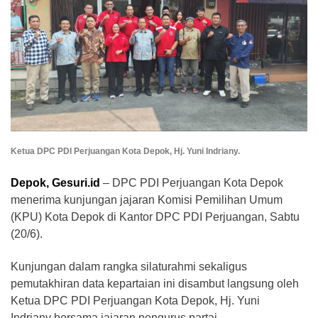
Ketua DPC PDI Perjuangan Kota Depok, Hj. Yuni Indriany.
Depok, Gesuri.id
– DPC PDI Perjuangan Kota Depok
menerima kunjungan jajaran Komisi Pemilihan Umum
(KPU) Kota Depok di Kantor DPC PDI Perjuangan, Sabtu
(20/6).
Kunjungan dalam rangka silaturahmi sekaligus
pemutakhiran data kepartaian ini disambut langsung oleh
Ketua DPC PDI Perjuangan Kota Depok, Hj. Yuni
Indriany bersama jajaran pengurus partai.