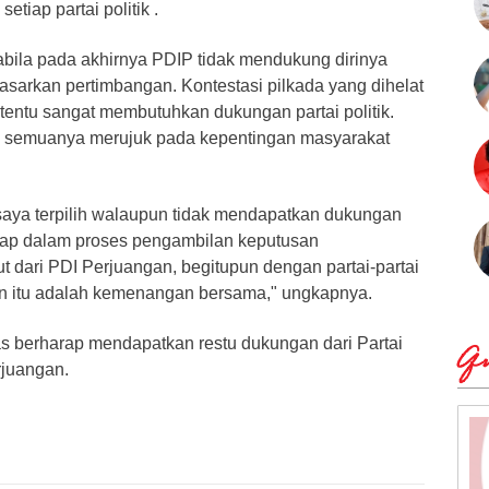
tiap partai politik .
abila pada akhirnya PDIP tidak mendukung dirinya
dasarkan pertimbangan. Kontestasi pilkada yang dihelat
i tentu sangat membutuhkan dukungan partai politik.
 semuanya merujuk pada kepentingan masyarakat
saya terpilih walaupun tidak mendapatkan dukungan
etap dalam proses pengambilan keputusan
 dari PDI Perjuangan, begitupun dengan partai-partai
n itu adalah kemenangan bersama," ungkapnya.
as berharap mendapatkan restu dukungan dari Partai
Qu
rjuangan.