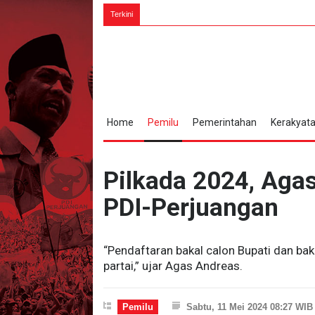
6 Agustus
Terkini
Home
Pemilu
Pemerintahan
Kerakyat
Pilkada 2024, Aga
PDI-Perjuangan
“Pendaftaran bakal calon Bupati dan baka
partai,” ujar Agas Andreas.
Pemilu
Sabtu, 11 Mei 2024 08:27 WIB