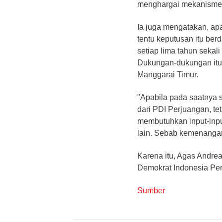
menghargai mekanisme se
Ia juga mengatakan, ap
tentu keputusan itu ber
setiap lima tahun sekal
Dukungan-dukungan itu
Manggarai Timur.
"Apabila pada saatnya 
dari PDI Perjuangan, t
membutuhkan input-input
lain. Sebab kemenanga
Karena itu, Agas Andre
Demokrat Indonesia Pe
Sumber