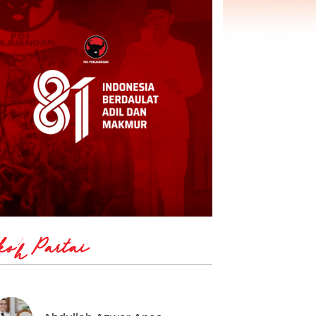
koh Partai