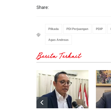
Share:
Pilkada
PDI Perjuangan
PDIP
Agas Andreas
Berita Terkait