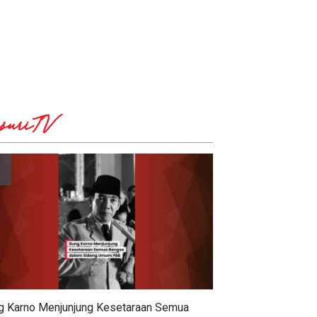
suriTV
g Karno Menjunjung Kesetaraan Semua