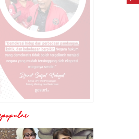
rpopuler