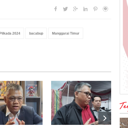
Pilkada 2024
bacabup
Manggarai Timur
Te