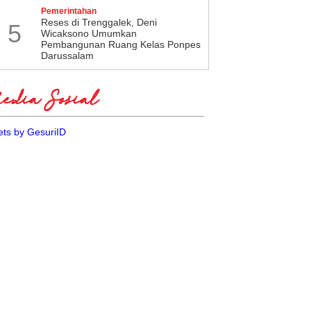
Pemerintahan
​Reses di Trenggalek, Deni
5
Wicaksono Umumkan
Pembangunan Ruang Kelas Ponpes
Darussalam
dia Sosial
ts by GesuriID