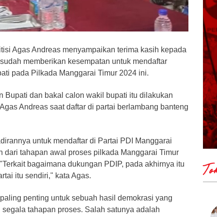
litisi Agas Andreas menyampaikan terima kasih kepada
 sudah memberikan kesempatan untuk mendaftar
ati pada Pilkada Manggarai Timur 2024 ini.
n Bupati dan bakal calon wakil bupati itu dilakukan
r Agas Andreas saat daftar di partai berlambang banteng
irannya untuk mendaftar di Partai PDI Manggarai
 dari tahapan awal proses pilkada Manggarai Timur
. "Terkait bagaimana dukungan PDIP, pada akhirnya itu
To
tai itu sendiri," kata Agas.
paling penting untuk sebuah hasil demokrasi yang
 segala tahapan proses. Salah satunya adalah