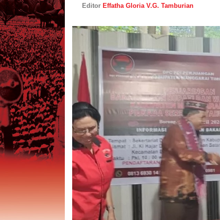
Editor
Effatha Gloria V.G. Tamburian