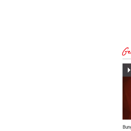
Ge
Bun