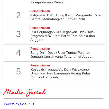
Kesejahteraan Petani
Pemerintahan
2
4 Agustus 1945, Bung Karno Mengambil Peran
Sentral Mematangkan Format PPKI
Pemerintahan
3
PDI Perjuangan DIY Tegaskan Tidak Tolak
Program MBG, tapi Soroti Tata Kelola dan
Anggaran
Pemerintahan
4
Bang Dhin Desak Usut Tuntas Puluhan
Jemaah Umrah yang Tertahan di Jeddah
Pemerintahan
5
​Reses di Trenggalek, Deni Wicaksono
Umumkan Pembangunan Ruang Kelas
Ponpes Darussalam
Media Sosial
Tweets by GesuriID