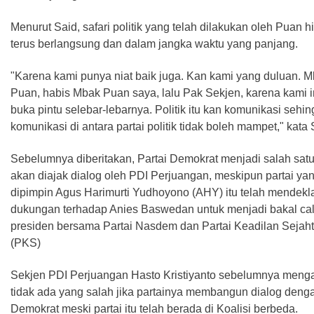
Menurut Said, safari politik yang telah dilakukan oleh Puan h
terus berlangsung dan dalam jangka waktu yang panjang.
"Karena kami punya niat baik juga. Kan kami yang duluan. 
Puan, habis Mbak Puan saya, lalu Pak Sekjen, karena kami i
buka pintu selebar-lebarnya. Politik itu kan komunikasi sehi
komunikasi di antara partai politik tidak boleh mampet," kata 
Sebelumnya diberitakan, Partai Demokrat menjadi salah sat
akan diajak dialog oleh PDI Perjuangan, meskipun partai yan
dipimpin Agus Harimurti Yudhoyono (AHY) itu telah mendekl
dukungan terhadap Anies Baswedan untuk menjadi bakal ca
presiden bersama Partai Nasdem dan Partai Keadilan Sejah
(PKS)
Sekjen PDI Perjuangan Hasto Kristiyanto sebelumnya meng
tidak ada yang salah jika partainya membangun dialog denga
Demokrat meski partai itu telah berada di Koalisi berbeda.