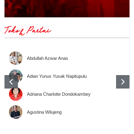
Tokoh Partai
Abdullah Azwar Anas
Adian Yunus Yusak Napitupulu
Adriana Charlotte Dondokambey
Agustina Wilujeng