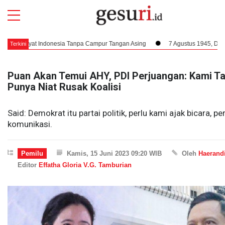
kyat Indonesia Tanpa Campur Tangan Asing
7 Agustus 1945, Dampak Krusia
Terkini
Puan Akan Temui AHY, PDI Perjuangan: Kami T
Punya Niat Rusak Koalisi
Said: Demokrat itu partai politik, perlu kami ajak bicara, pe
komunikasi.
Pemilu
Kamis, 15 Juni 2023 09:20 WIB
Oleh
Haerand
Editor
Effatha Gloria V.G. Tamburian