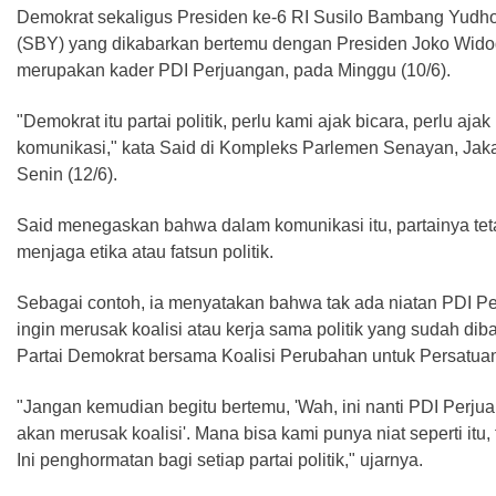
Demokrat sekaligus Presiden ke-6 RI Susilo Bambang Yudh
(SBY) yang dikabarkan bertemu dengan Presiden Joko Wido
merupakan kader PDI Perjuangan, pada Minggu (10/6).
"Demokrat itu partai politik, perlu kami ajak bicara, perlu ajak
komunikasi," kata Said di Kompleks Parlemen Senayan, Jaka
Senin (12/6).
Said menegaskan bahwa dalam komunikasi itu, partainya tet
menjaga etika atau fatsun politik.
Sebagai contoh, ia menyatakan bahwa tak ada niatan PDI P
ingin merusak koalisi atau kerja sama politik yang sudah di
Partai Demokrat bersama Koalisi Perubahan untuk Persatua
"Jangan kemudian begitu bertemu, 'Wah, ini nanti PDI Perju
akan merusak koalisi'. Mana bisa kami punya niat seperti itu, 
Ini penghormatan bagi setiap partai politik," ujarnya.