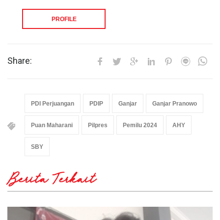
PROFILE
Share:
PDI Perjuangan
PDIP
Ganjar
Ganjar Pranowo
Puan Maharani
Pilpres
Pemilu 2024
AHY
SBY
Berita Terkait