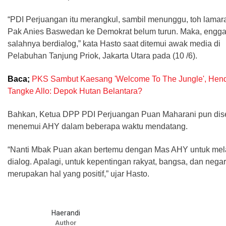
“PDI Perjuangan itu merangkul, sambil menunggu, toh lamara
Pak Anies Baswedan ke Demokrat belum turun. Maka, engg
salahnya berdialog,” kata Hasto saat ditemui awak media di
Pelabuhan Tanjung Priok, Jakarta Utara pada (10 /6).
Baca;
PKS Sambut Kaesang 'Welcome To The Jungle', Hend
Tangke Allo: Depok Hutan Belantara?
Bahkan, Ketua DPP PDI Perjuangan Puan Maharani pun dis
menemui AHY dalam beberapa waktu mendatang.
“Nanti Mbak Puan akan bertemu dengan Mas AHY untuk me
dialog. Apalagi, untuk kepentingan rakyat, bangsa, dan negar
merupakan hal yang positif,” ujar Hasto.
Haerandi
Author