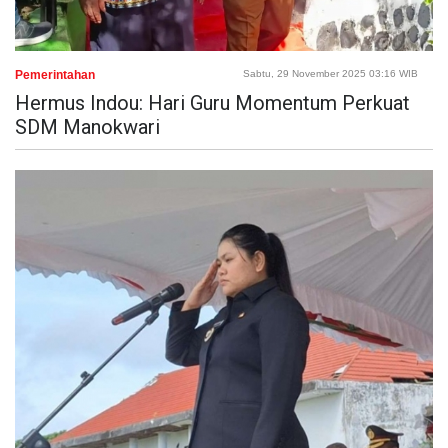
Pemerintahan
Sabtu, 29 November 2025 03:16 WIB
Hermus Indou: Hari Guru Momentum Perkuat
SDM Manokwari