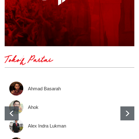
Tokoh Partai
Ahmad Basarah
Ahok
Alex Indra Lukman