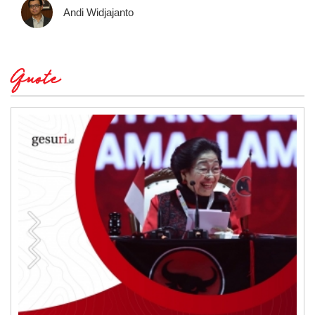
Andi Widjajanto
Quote