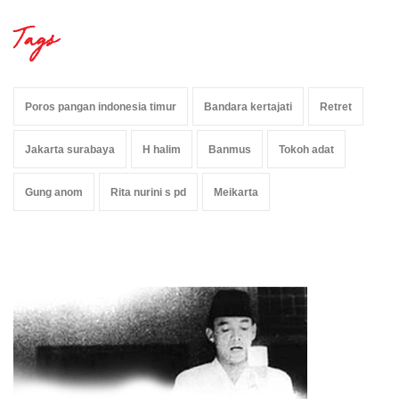
Tags
Poros pangan indonesia timur
Bandara kertajati
Retret
Jakarta surabaya
H halim
Banmus
Tokoh adat
Gung anom
Rita nurini s pd
Meikarta