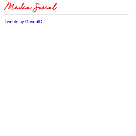
Media Sosial
Tweets by GesuriID