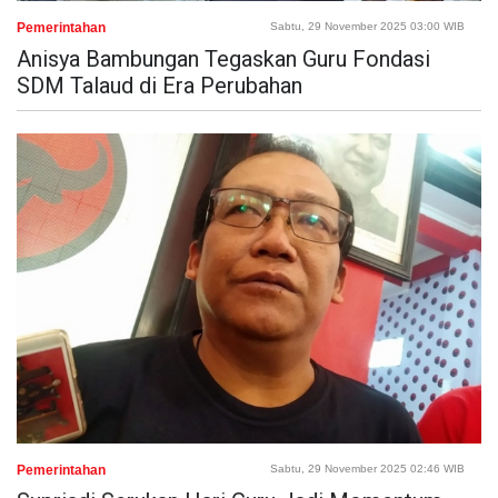
Pemerintahan
Sabtu, 29 November 2025 03:00 WIB
Anisya Bambungan Tegaskan Guru Fondasi
SDM Talaud di Era Perubahan
Pemerintahan
Sabtu, 29 November 2025 02:46 WIB