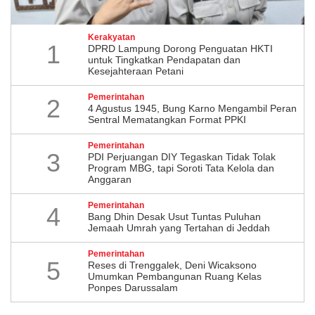
Kerakyatan
1
DPRD Lampung Dorong Penguatan HKTI
untuk Tingkatkan Pendapatan dan
Kesejahteraan Petani
Pemerintahan
2
4 Agustus 1945, Bung Karno Mengambil Peran
Sentral Mematangkan Format PPKI
Pemerintahan
3
PDI Perjuangan DIY Tegaskan Tidak Tolak
Program MBG, tapi Soroti Tata Kelola dan
Anggaran
Pemerintahan
4
Bang Dhin Desak Usut Tuntas Puluhan
Jemaah Umrah yang Tertahan di Jeddah
Pemerintahan
5
​Reses di Trenggalek, Deni Wicaksono
Umumkan Pembangunan Ruang Kelas
Ponpes Darussalam