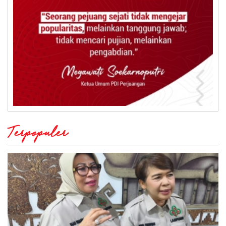
Terpopuler