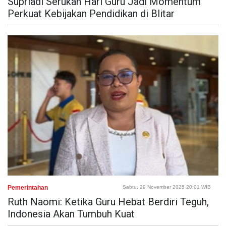
Supriadi Serukan Hari Guru Jadi Momentum
Perkuat Kebijakan Pendidikan di Blitar
Pemerintahan
Sabtu, 29 November 2025 20:01 WIB
Ruth Naomi: Ketika Guru Hebat Berdiri Teguh,
Indonesia Akan Tumbuh Kuat