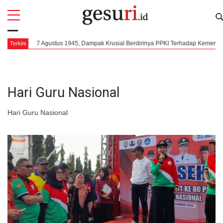
All
Profi
7 Agustus 1945, Dampak Krusial Berdirinya PPKI Terhadap Kemerdekaan Indon
Terkini
Hari Guru Nasional
Hari Guru Nasional