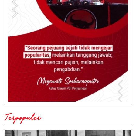
Terpopuler