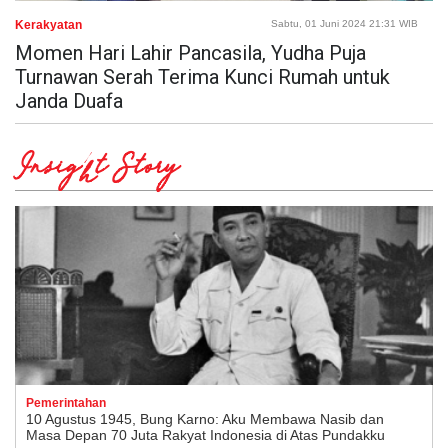
Kerakyatan
Sabtu, 01 Juni 2024 21:31 WIB
Momen Hari Lahir Pancasila, Yudha Puja
Turnawan Serah Terima Kunci Rumah untuk
Janda Duafa
Insight Story
Pemerintahan
10 Agustus 1945, Bung Karno: Aku Membawa Nasib dan
Masa Depan 70 Juta Rakyat Indonesia di Atas Pundakku