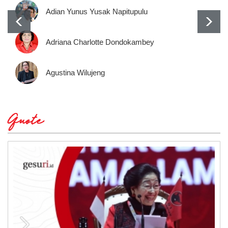
Adian Yunus Yusak Napitupulu
Adriana Charlotte Dondokambey
Agustina Wilujeng
Quote