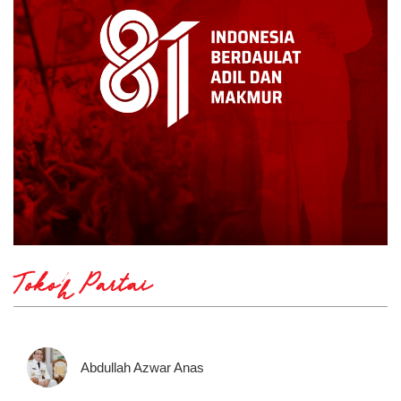
Tokoh Partai
Abdullah Azwar Anas