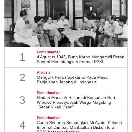
Pemerintahan
1
4 Agustus 1945, Bung Karno Mengambil Peran
Sentral Mematangkan Format PPKI
Analisis
2
Mengulik Peran Soekarno Pada Masa
Penjajahan Jepang di Indonesia
Pemerintahan
3
Hindari Masalah Hukum di Kemudian Hari,
Wibowo Prasetyo Ajak Warga Magelang
"Sadar Nikah Catat"
Pemerintahan
4
Cuma Seharga Semangkuk Mi Ayam, Pekerja
Informal Diimbau Manfaatkan Diskon Iuran