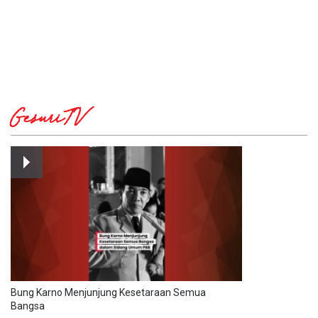
GesuriTV
Bung Karno Menjunjung Kesetaraan Semua
Bangsa