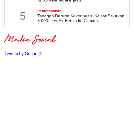
BPJS Ketenagakerjaan
Pemerintahan
5
Tanggap Darurat Kekeringan, Kaisar Salurkan
8.000 Liter Air Bersih ke Cilacap
Media Sosial
Tweets by GesuriID