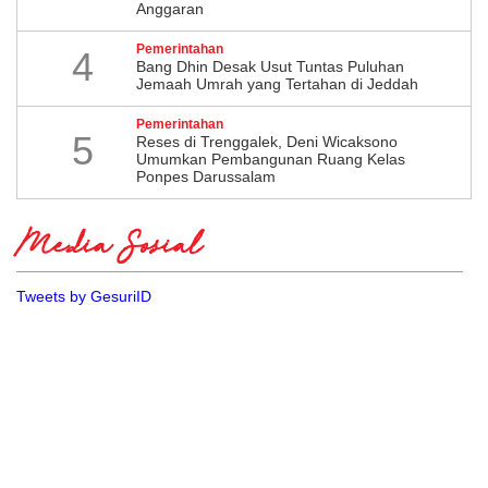
Anggaran
Pemerintahan
4
Bang Dhin Desak Usut Tuntas Puluhan
Jemaah Umrah yang Tertahan di Jeddah
Pemerintahan
5
​Reses di Trenggalek, Deni Wicaksono
Umumkan Pembangunan Ruang Kelas
Ponpes Darussalam
Media Sosial
Tweets by GesuriID