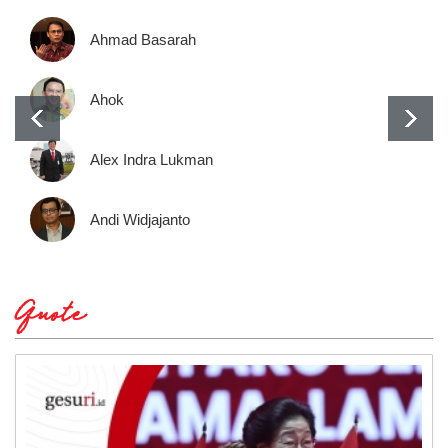
Ahmad Basarah
Ahok
Alex Indra Lukman
Andi Widjajanto
Quote