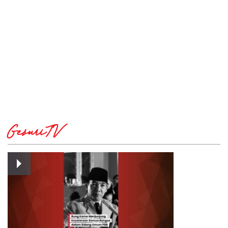
GesuriTV