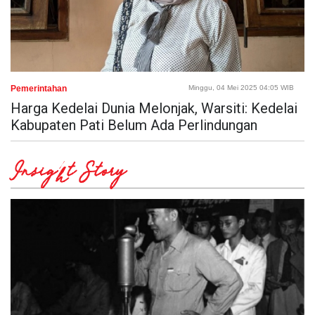
Pemerintahan
Minggu, 04 Mei 2025 04:05 WIB
Harga Kedelai Dunia Melonjak, Warsiti: Kedelai
Kabupaten Pati Belum Ada Perlindungan
Insight Story