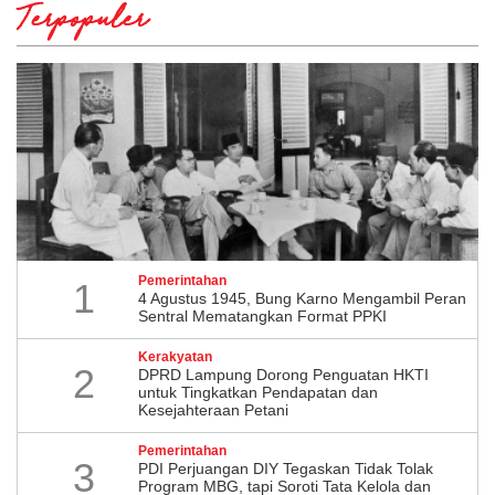
Terpopuler
Pemerintahan
1
4 Agustus 1945, Bung Karno Mengambil Peran
Sentral Mematangkan Format PPKI
Kerakyatan
2
DPRD Lampung Dorong Penguatan HKTI
untuk Tingkatkan Pendapatan dan
Kesejahteraan Petani
Pemerintahan
3
PDI Perjuangan DIY Tegaskan Tidak Tolak
Program MBG, tapi Soroti Tata Kelola dan