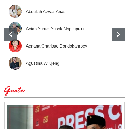
Abdullah Azwar Anas
Adian Yunus Yusak Napitupulu
Adriana Charlotte Dondokambey
Agustina Wilujeng
Quote