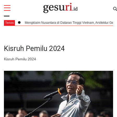
All
Profi
m
Mengklaim Nusantara di Dataran Tinggi Vietnam, Arsitektur Geopolitik R
Terkini
Kisruh Pemilu 2024
Kisruh Pemilu 2024