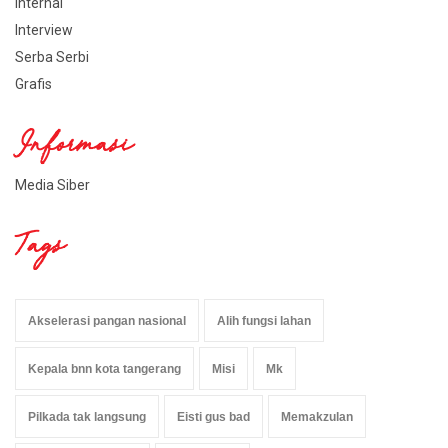
Internal
Interview
Serba Serbi
Grafis
Informasi
Media Siber
Tags
Akselerasi pangan nasional
Alih fungsi lahan
Kepala bnn kota tangerang
Misi
Mk
Pilkada tak langsung
Eisti gus bad
Memakzulan