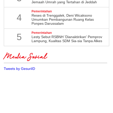
Jemaah Umrah yang Tertahan di Jeddah
Pemerintahan
4
​Reses di Trenggalek, Deni Wicaksono
Umumkan Pembangunan Ruang Kelas
Ponpes Darussalam
Pemerintahan
5
Lesty Sebut RSBNH 'Dianaktirikan' Pemprov
Lampung, Kualitas SDM Sia-sia Tanpa Alkes
Media Sosial
Tweets by GesuriID