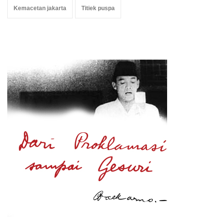
Kemacetan jakarta
Titiek puspa