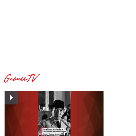
GesuriTV