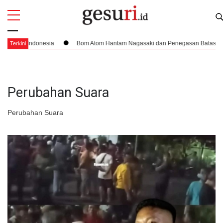
All
Profi
an Indonesia
Bom Atom Hantam Nagasaki dan Penegasan Batas Wilayah I
Terkini
Perubahan Suara
Perubahan Suara