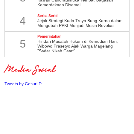
Kemerdekaan Disemai
Serba Serbi
4
Jejak Strategi Kuda Troya Bung Karno dalam
Mengubah PPKI Menjadi Mesin Revolusi
Pemerintahan
5
Hindari Masalah Hukum di Kemudian Hari,
Wibowo Prasetyo Ajak Warga Magelang
"Sadar Nikah Catat"
Media Sosial
Tweets by GesuriID