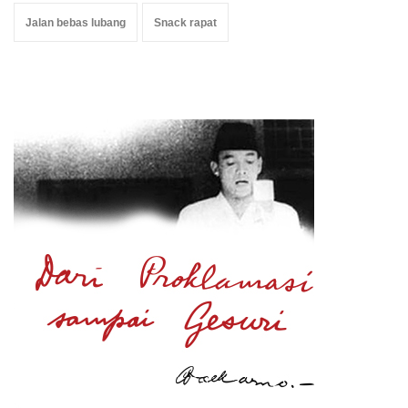
Jalan bebas lubang
Snack rapat