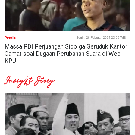
Pemilu
Senin, 26 Februari 2024 23:59 WIB
Massa PDI Perjuangan Sibolga Geruduk Kantor
Camat soal Dugaan Perubahan Suara di Web
KPU
Insight Story