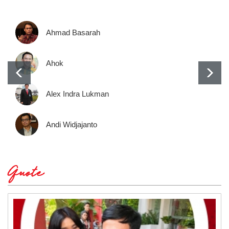
Ahmad Basarah
Ahok
Alex Indra Lukman
Andi Widjajanto
Quote