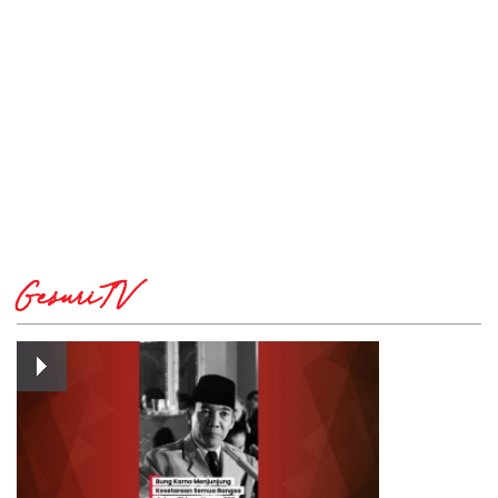
GesuriTV