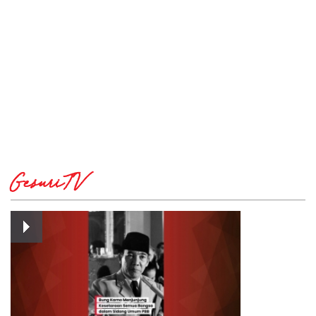
GesuriTV