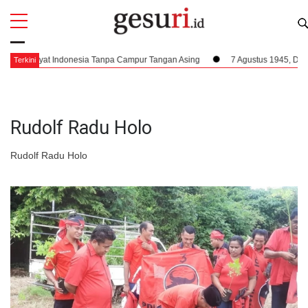
All
Profi
h Rakyat Indonesia Tanpa Campur Tangan Asing
7 Agustus 1945, Dampak Kr
Terkini
Rudolf Radu Holo
Rudolf Radu Holo