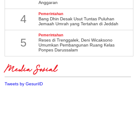
Anggaran
Pemerintahan
4
Bang Dhin Desak Usut Tuntas Puluhan
Jemaah Umrah yang Tertahan di Jeddah
Pemerintahan
5
​Reses di Trenggalek, Deni Wicaksono
Umumkan Pembangunan Ruang Kelas
Ponpes Darussalam
Media Sosial
Tweets by GesuriID