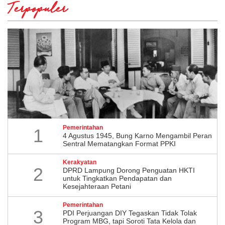
Terpopuler
Pemerintahan
1
4 Agustus 1945, Bung Karno Mengambil Peran
Sentral Mematangkan Format PPKI
Kerakyatan
2
DPRD Lampung Dorong Penguatan HKTI
untuk Tingkatkan Pendapatan dan
Kesejahteraan Petani
Pemerintahan
3
PDI Perjuangan DIY Tegaskan Tidak Tolak
Program MBG, tapi Soroti Tata Kelola dan