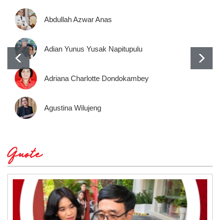
Abdullah Azwar Anas
Adian Yunus Yusak Napitupulu
Adriana Charlotte Dondokambey
Agustina Wilujeng
Quote