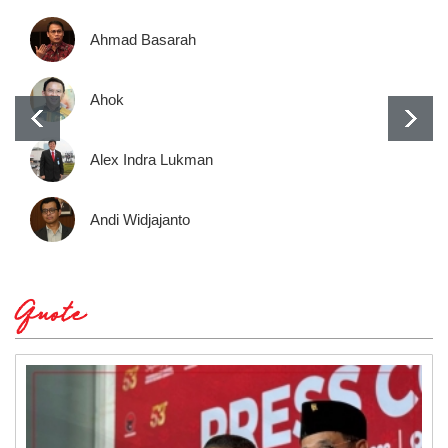
Ahmad Basarah
Ahok
Alex Indra Lukman
Andi Widjajanto
Quote