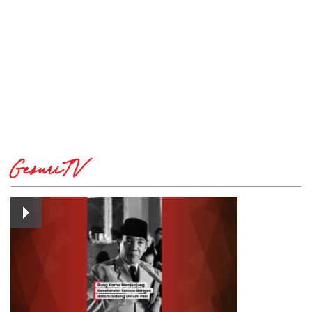
GesuriTV