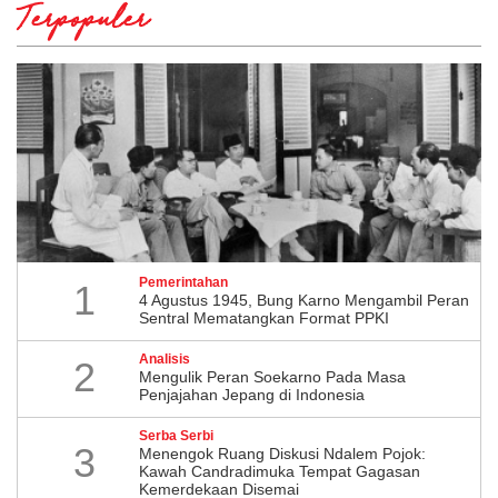
Terpopuler
Pemerintahan
1
4 Agustus 1945, Bung Karno Mengambil Peran
Sentral Mematangkan Format PPKI
Analisis
2
Mengulik Peran Soekarno Pada Masa
Penjajahan Jepang di Indonesia
Serba Serbi
3
Menengok Ruang Diskusi Ndalem Pojok:
Kawah Candradimuka Tempat Gagasan
Kemerdekaan Disemai