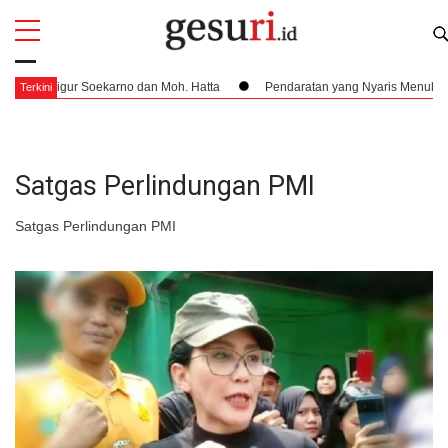
All
Profi
 Figur Soekarno dan Moh. Hatta
Pendaratan yang Nyaris Menubruk Kerbau
Terkini
Satgas Perlindungan PMI
Satgas Perlindungan PMI