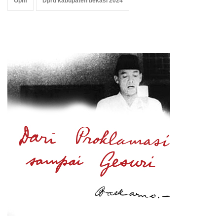
Opm
Dprd kabupaten bekasi 2024