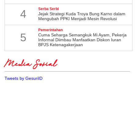
Serba Serbi
4
Jejak Strategi Kuda Troya Bung Karno dalam
Mengubah PPKI Menjadi Mesin Revolusi
Pemerintahan
5
Cuma Seharga Semangkuk Mi Ayam, Pekerja
Informal Diimbau Manfaatkan Diskon Iuran
BPJS Ketenagakerjaan
Media Sosial
Tweets by GesuriID