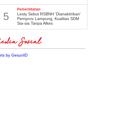
Pemerintahan
5
Lesty Sebut RSBNH 'Dianaktirikan'
Pemprov Lampung, Kualitas SDM
Sia-sia Tanpa Alkes
dia Sosial
ts by GesuriID