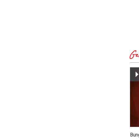
Ge
Bun