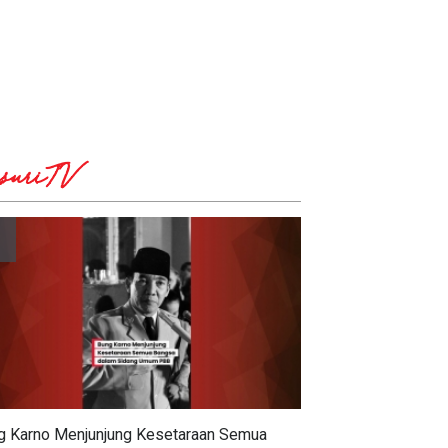
suriTV
g Karno Menjunjung Kesetaraan Semua