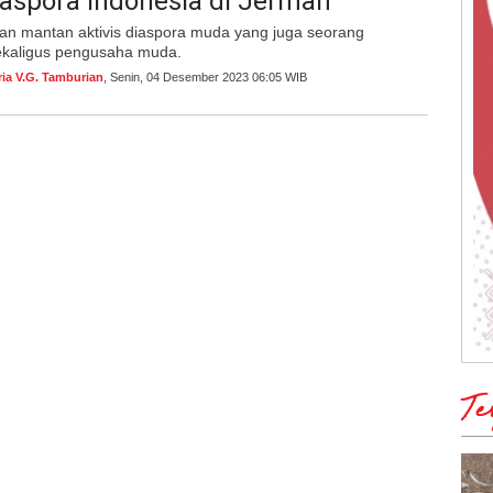
aspora Indonesia di Jerman
n mantan aktivis diaspora muda yang juga seorang
sekaligus pengusaha muda.
ria V.G. Tamburian
, Senin, 04 Desember 2023 06:05 WIB
Te