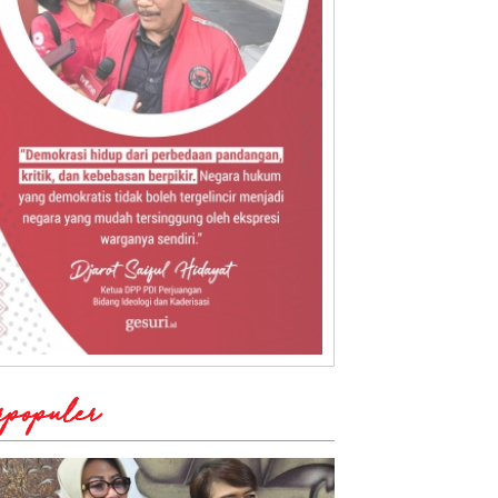
rpopuler