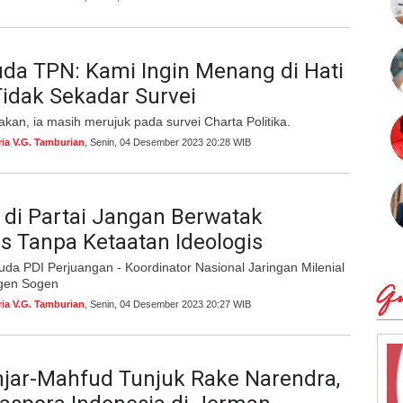
da TPN: Kami Ingin Menang di Hati
Tidak Sekadar Survei
an, ia masih merujuk pada survei Charta Politika.
ria V.G. Tamburian
, Senin, 04 Desember 2023 20:28 WIB
s di Partai Jangan Berwatak
s Tanpa Ketaatan Ideologis
da PDI Perjuangan - Koordinator Nasional Jaringan Milenial
gen Sogen
Qu
ria V.G. Tamburian
, Senin, 04 Desember 2023 20:27 WIB
jar-Mahfud Tunjuk Rake Narendra,