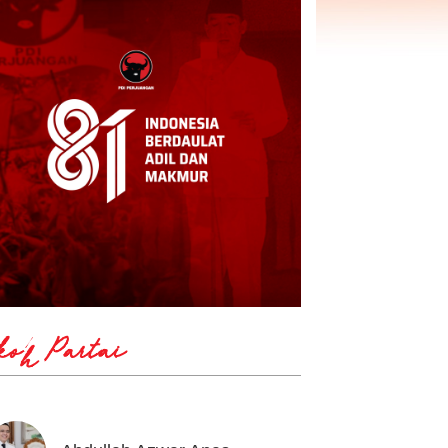
koh Partai