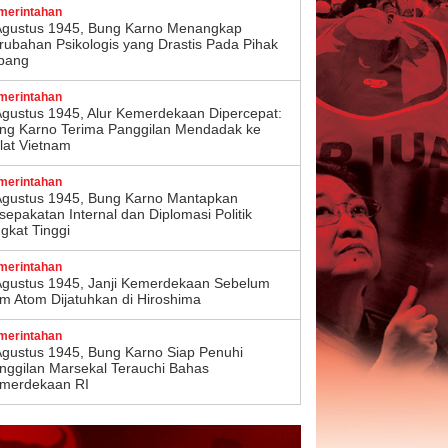
merintahan
Agustus 1945, Bung Karno Menangkap
rubahan Psikologis yang Drastis Pada Pihak
pang
merintahan
Agustus 1945, Alur Kemerdekaan Dipercepat:
ng Karno Terima Panggilan Mendadak ke
lat Vietnam
merintahan
Agustus 1945, Bung Karno Mantapkan
sepakatan Internal dan Diplomasi Politik
ngkat Tinggi
merintahan
Agustus 1945, Janji Kemerdekaan Sebelum
m Atom Dijatuhkan di Hiroshima
merintahan
Agustus 1945, Bung Karno Siap Penuhi
nggilan Marsekal Terauchi Bahas
merdekaan RI