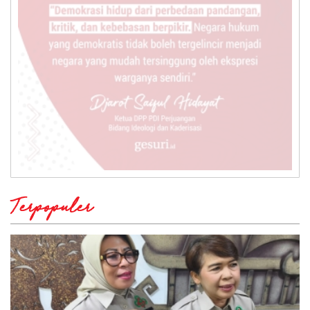
Terpopuler