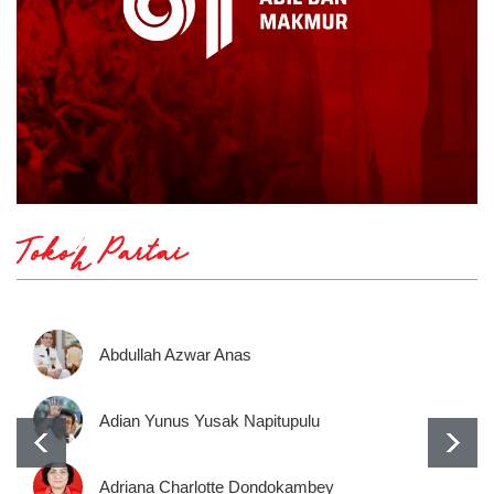
Tokoh Partai
Abdullah Azwar Anas
Adian Yunus Yusak Napitupulu
Adriana Charlotte Dondokambey