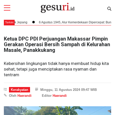
ak Jepang
6 Agustus 1945, Alur Kemerdekaan Dipercepat: Bung Karno Te
Terkini
Ketua DPC PDI Perjuangan Makassar Pimpin
Gerakan Operasi Bersih Sampah di Kelurahan
Masale, Panakkukang
Kebersihan lingkungan tidak hanya membuat hidup kita
sehat, tetapi juga menciptakan rasa nyaman dan
tentram
Kerakyatan
Minggu, 11 Agustus 2024 09:47 WIB
Oleh
Haerandi
Editor
Haerandi