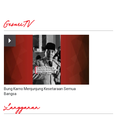
GesuriTV
Bung Karno Menjunjung Kesetaraan Semua
Bangsa
Langganan