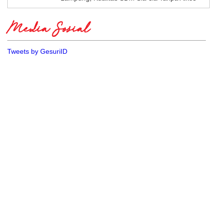
Media Sosial
Tweets by GesuriID