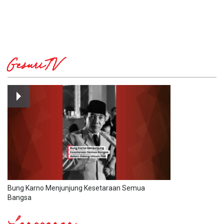
GesuriTV
Bung Karno Menjunjung Kesetaraan Semua
Bangsa