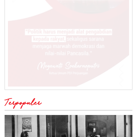
Terpopuler