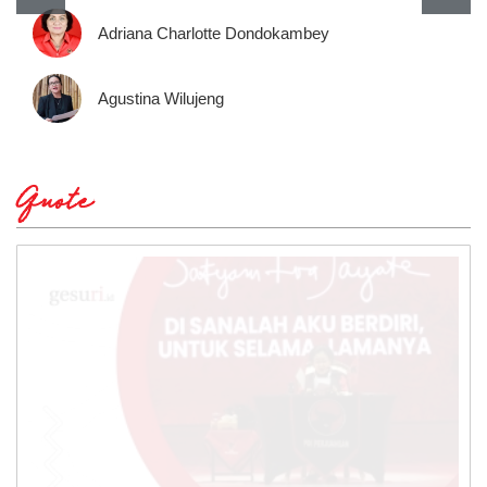
Adriana Charlotte Dondokambey
Agustina Wilujeng
Quote