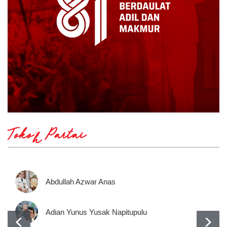
Tokoh Partai
Abdullah Azwar Anas
Adian Yunus Yusak Napitupulu