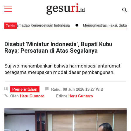
I Terhadap Kemerdekaan Indonesia
Mengorkestrasi Faksi, Sukarno, PPKI, 
Terkini
Disebut 'Miniatur Indonesia', Bupati Kubu
Raya: Persatuan di Atas Segalanya
Sujiwo menambahkan bahwa harmonisasi antarumat
beragama merupakan modal dasar pembangunan.
Pemerintahan
Rabu, 08 Juli 2026 19:27 WIB
Oleh
Heru Guntoro
Editor
Heru Guntoro