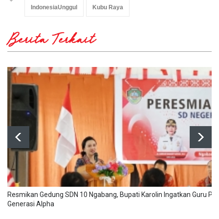
IndonesiaUnggul
Kubu Raya
Berita Terkait
Resmikan Gedung SDN 10 Ngabang, Bupati Karolin Ingatkan Guru Pa
Generasi Alpha