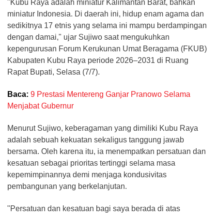
"Kubu Raya adalah miniatur Kalimantan Barat, bahkan
miniatur Indonesia. Di daerah ini, hidup enam agama dan
sedikitnya 17 etnis yang selama ini mampu berdampingan
dengan damai," ujar Sujiwo saat mengukuhkan
kepengurusan Forum Kerukunan Umat Beragama (FKUB)
Kabupaten Kubu Raya periode 2026–2031 di Ruang
Rapat Bupati, Selasa (7/7).
Baca:
9 Prestasi Mentereng Ganjar Pranowo Selama
Menjabat Gubernur
Menurut Sujiwo, keberagaman yang dimiliki Kubu Raya
adalah sebuah kekuatan sekaligus tanggung jawab
bersama. Oleh karena itu, ia menempatkan persatuan dan
kesatuan sebagai prioritas tertinggi selama masa
kepemimpinannya demi menjaga kondusivitas
pembangunan yang berkelanjutan.
"Persatuan dan kesatuan bagi saya berada di atas