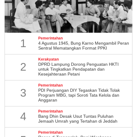
Pemerintahan
1
4 Agustus 1945, Bung Karno Mengambil Peran
Sentral Mematangkan Format PPKI
Kerakyatan
2
DPRD Lampung Dorong Penguatan HKTI
untuk Tingkatkan Pendapatan dan
Kesejahteraan Petani
Pemerintahan
3
PDI Perjuangan DIY Tegaskan Tidak Tolak
Program MBG, tapi Soroti Tata Kelola dan
Anggaran
Pemerintahan
4
Bang Dhin Desak Usut Tuntas Puluhan
Jemaah Umrah yang Tertahan di Jeddah
Pemerintahan