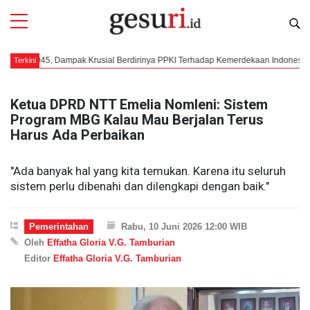
1945, Dampak Krusial Berdirinya PPKI Terhadap Kemerdekaan Indonesia
M
Terkini
Ketua DPRD NTT Emelia Nomleni: Sistem
Program MBG Kalau Mau Berjalan Terus
Harus Ada Perbaikan
"Ada banyak hal yang kita temukan. Karena itu seluruh
sistem perlu dibenahi dan dilengkapi dengan baik."
Pemerintahan
Rabu, 10 Juni 2026 12:00 WIB
Oleh
Effatha Gloria V.G. Tamburian
Editor
Effatha Gloria V.G. Tamburian