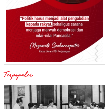
Terpopuler