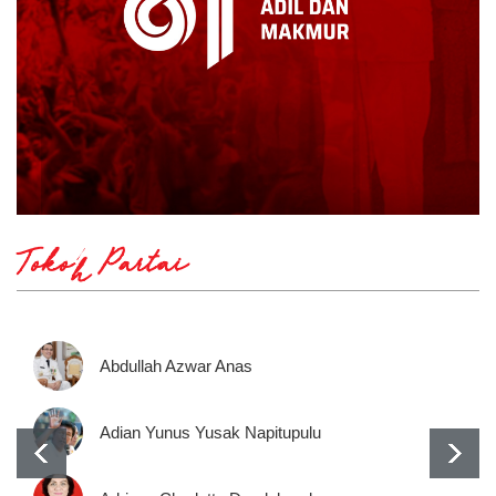
Tokoh Partai
Abdullah Azwar Anas
Adian Yunus Yusak Napitupulu