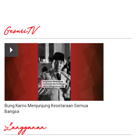
GesuriTV
Bung Karno Menjunjung Kesetaraan Semua
Bangsa
Langganan