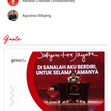
Adriana Charlotte Dondokambey
Agustina Wilujeng
Quote