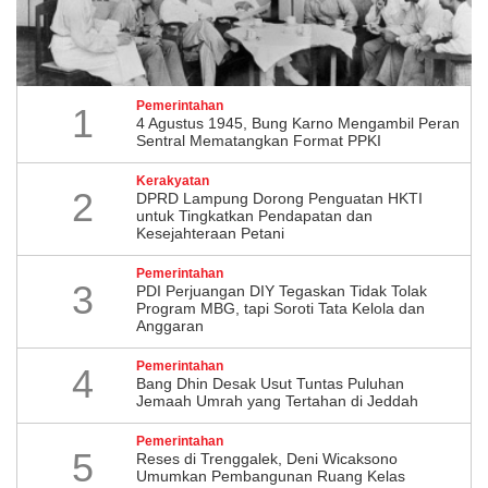
Pemerintahan
1
4 Agustus 1945, Bung Karno Mengambil Peran
Sentral Mematangkan Format PPKI
Kerakyatan
2
DPRD Lampung Dorong Penguatan HKTI
untuk Tingkatkan Pendapatan dan
Kesejahteraan Petani
Pemerintahan
3
PDI Perjuangan DIY Tegaskan Tidak Tolak
Program MBG, tapi Soroti Tata Kelola dan
Anggaran
Pemerintahan
4
Bang Dhin Desak Usut Tuntas Puluhan
Jemaah Umrah yang Tertahan di Jeddah
Pemerintahan
5
​Reses di Trenggalek, Deni Wicaksono
Umumkan Pembangunan Ruang Kelas