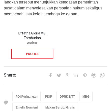
langkah tersebut menunjukkan ketegasan pemerintah
pusat dalam menyelesaikan persoalan hukum sekaligus
membenahi tata kelola lembaga ke depan.
Effatha Gloria V.G.
Tamburian
Author
PROFILE
Share:
PDI Perjuangan
PDIP
DPRD NTT
MBG
Emelia Nomleni
Makan Bergizi Gratis