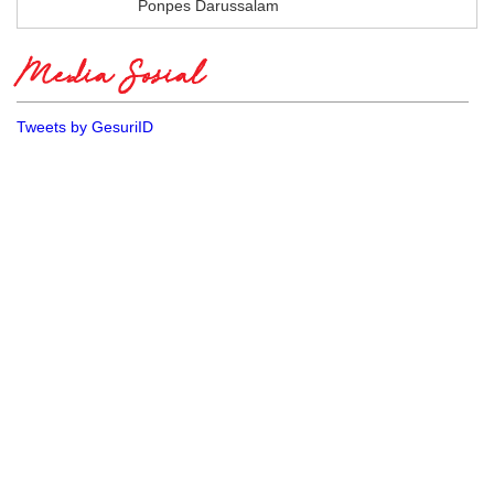
Ponpes Darussalam
Media Sosial
Tweets by GesuriID