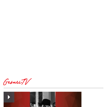
GesuriTV