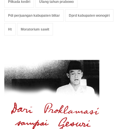
Pilkada kediri
Ulang tahun prabowo
Pdi perjuangan kabupaten blitar
Dprd kabupaten wonogiri
Ht
Moratorium sawit