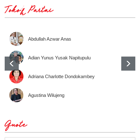
Tokoh Partai
Abdullah Azwar Anas
Adian Yunus Yusak Napitupulu
Adriana Charlotte Dondokambey
Agustina Wilujeng
Quote