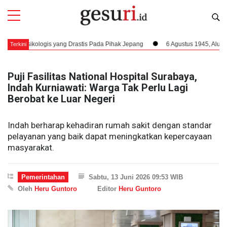
kologis yang Drastis Pada Pihak Jepang
6 Agustus 1945, Alur Kemerdek
Terkini
Puji Fasilitas National Hospital Surabaya,
Indah Kurniawati: Warga Tak Perlu Lagi
Berobat ke Luar Negeri
Indah berharap kehadiran rumah sakit dengan standar
pelayanan yang baik dapat meningkatkan kepercayaan
masyarakat.
Pemerintahan
Sabtu, 13 Juni 2026 09:53 WIB
Oleh
Heru Guntoro
Editor
Heru Guntoro