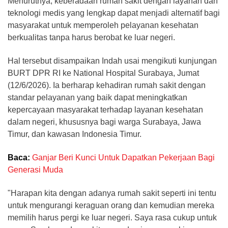
Menurutnya, keberadaan rumah sakit dengan layanan dan
teknologi medis yang lengkap dapat menjadi alternatif bagi
masyarakat untuk memperoleh pelayanan kesehatan
berkualitas tanpa harus berobat ke luar negeri.
Hal tersebut disampaikan Indah usai mengikuti kunjungan
BURT DPR RI ke National Hospital Surabaya, Jumat
(12/6/2026). Ia berharap kehadiran rumah sakit dengan
standar pelayanan yang baik dapat meningkatkan
kepercayaan masyarakat terhadap layanan kesehatan
dalam negeri, khususnya bagi warga Surabaya, Jawa
Timur, dan kawasan Indonesia Timur.
Baca:
Ganjar Beri Kunci Untuk Dapatkan Pekerjaan Bagi
Generasi Muda
"Harapan kita dengan adanya rumah sakit seperti ini tentu
untuk mengurangi keraguan orang dan kemudian mereka
memilih harus pergi ke luar negeri. Saya rasa cukup untuk