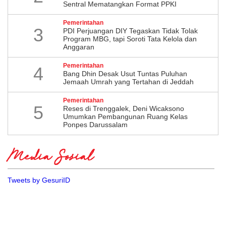
Sentral Mematangkan Format PPKI
Pemerintahan
3
PDI Perjuangan DIY Tegaskan Tidak Tolak
Program MBG, tapi Soroti Tata Kelola dan
Anggaran
Pemerintahan
4
Bang Dhin Desak Usut Tuntas Puluhan
Jemaah Umrah yang Tertahan di Jeddah
Pemerintahan
5
​Reses di Trenggalek, Deni Wicaksono
Umumkan Pembangunan Ruang Kelas
Ponpes Darussalam
Media Sosial
Tweets by GesuriID