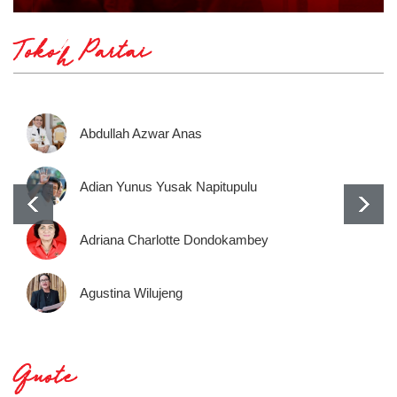
Tokoh Partai
Abdullah Azwar Anas
Adian Yunus Yusak Napitupulu
Adriana Charlotte Dondokambey
Agustina Wilujeng
Quote