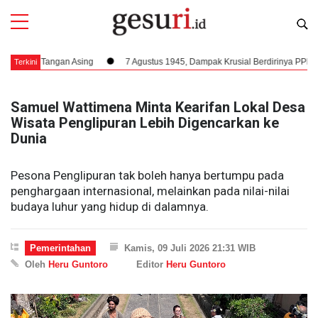
r Tangan Asing
7 Agustus 1945, Dampak Krusial Berdirinya PPKI Terhada
Terkini
Samuel Wattimena Minta Kearifan Lokal Desa
Wisata Penglipuran Lebih Digencarkan ke
Dunia
Pesona Penglipuran tak boleh hanya bertumpu pada
penghargaan internasional, melainkan pada nilai-nilai
budaya luhur yang hidup di dalamnya.
Pemerintahan
Kamis, 09 Juli 2026 21:31 WIB
Oleh
Heru Guntoro
Editor
Heru Guntoro