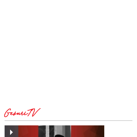
GesuriTV