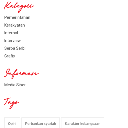
Kategori
Pemerintahan
Kerakyatan
Internal
Interview
Serba Serbi
Grafis
Informasi
Media Siber
Tags
Opini
Perbankan syariah
Karakter kebangsaan