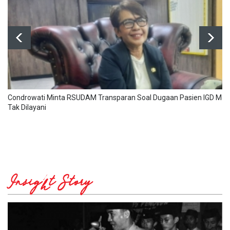
Condrowati Minta RSUDAM Transparan Soal Dugaan Pasien IGD Men
Tak Dilayani
Insight Story