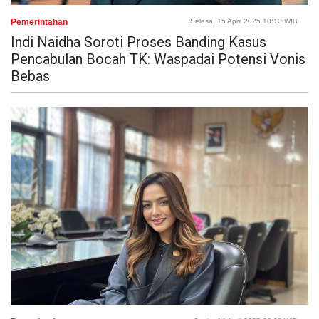
Pemerintahan
Selasa, 15 April 2025 10:10 WIB
Indi Naidha Soroti Proses Banding Kasus
Pencabulan Bocah TK: Waspadai Potensi Vonis
Bebas