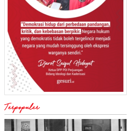
Terpopuler