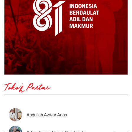
Tokoh Partai
Abdullah Azwar Anas