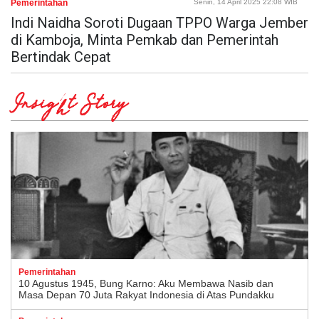
Pemerintahan
Senin, 14 April 2025 22:08 WIB
Indi Naidha Soroti Dugaan TPPO Warga Jember
di Kamboja, Minta Pemkab dan Pemerintah
Bertindak Cepat
Insight Story
Pemerintahan
10 Agustus 1945, Bung Karno: Aku Membawa Nasib dan
Masa Depan 70 Juta Rakyat Indonesia di Atas Pundakku