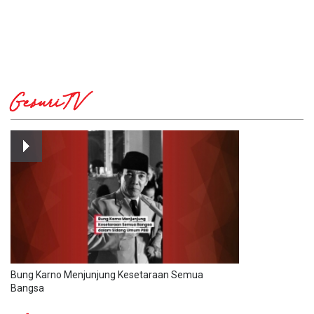
GesuriTV
Bung Karno Menjunjung Kesetaraan Semua
Bangsa