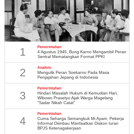
Pemerintahan
1
4 Agustus 1945, Bung Karno Mengambil Peran
Sentral Mematangkan Format PPKI
Analisis
2
Mengulik Peran Soekarno Pada Masa
Penjajahan Jepang di Indonesia
Pemerintahan
3
Hindari Masalah Hukum di Kemudian Hari,
Wibowo Prasetyo Ajak Warga Magelang
"Sadar Nikah Catat"
Pemerintahan
4
Cuma Seharga Semangkuk Mi Ayam, Pekerja
Informal Diimbau Manfaatkan Diskon Iuran
BPJS Ketenagakerjaan