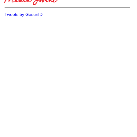
Media Sosial
Tweets by GesuriID