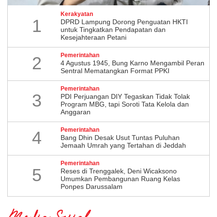
Kerakyatan
1
DPRD Lampung Dorong Penguatan HKTI
untuk Tingkatkan Pendapatan dan
Kesejahteraan Petani
Pemerintahan
2
4 Agustus 1945, Bung Karno Mengambil Peran
Sentral Mematangkan Format PPKI
Pemerintahan
3
PDI Perjuangan DIY Tegaskan Tidak Tolak
Program MBG, tapi Soroti Tata Kelola dan
Anggaran
Pemerintahan
4
Bang Dhin Desak Usut Tuntas Puluhan
Jemaah Umrah yang Tertahan di Jeddah
Pemerintahan
5
​Reses di Trenggalek, Deni Wicaksono
Umumkan Pembangunan Ruang Kelas
Ponpes Darussalam