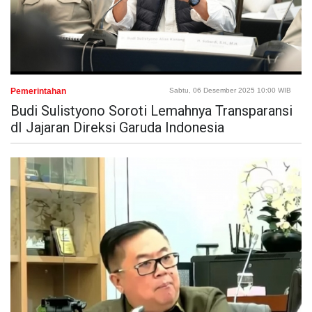
Pemerintahan
Sabtu, 06 Desember 2025 10:00 WIB
Budi Sulistyono Soroti Lemahnya Transparansi
dI Jajaran Direksi Garuda Indonesia