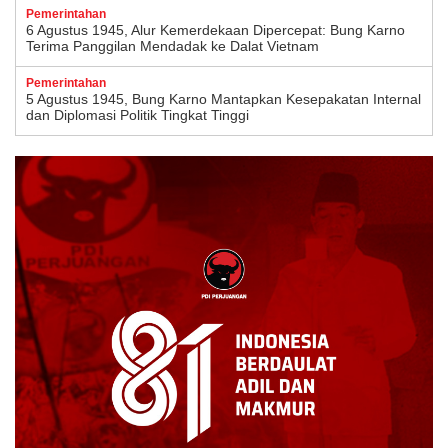
Pemerintahan
6 Agustus 1945, Alur Kemerdekaan Dipercepat: Bung Karno
Terima Panggilan Mendadak ke Dalat Vietnam
Pemerintahan
5 Agustus 1945, Bung Karno Mantapkan Kesepakatan Internal
dan Diplomasi Politik Tingkat Tinggi