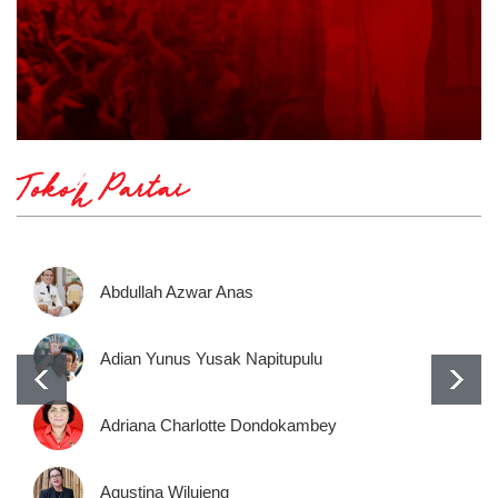
Tokoh Partai
Abdullah Azwar Anas
Adian Yunus Yusak Napitupulu
Adriana Charlotte Dondokambey
Agustina Wilujeng