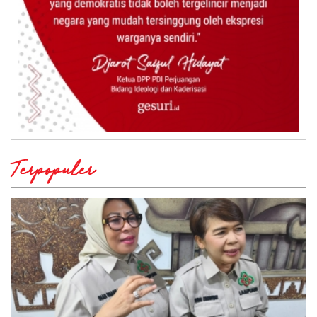
Terpopuler