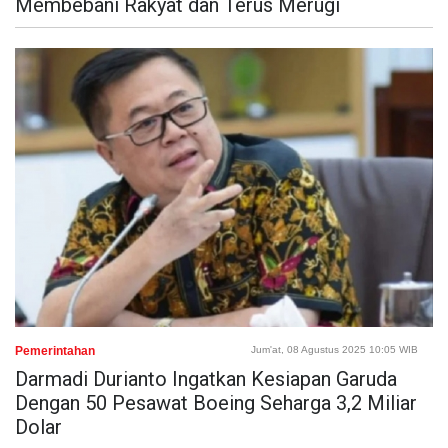
Membebani Rakyat dan Terus Merugi
Pemerintahan
Jum'at, 08 Agustus 2025 10:05 WIB
Darmadi Durianto Ingatkan Kesiapan Garuda
Dengan 50 Pesawat Boeing Seharga 3,2 Miliar
Dolar