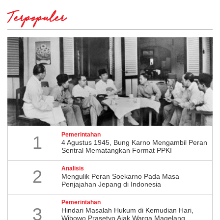
Terpopuler
Pemerintahan
1
4 Agustus 1945, Bung Karno Mengambil Peran
Sentral Mematangkan Format PPKI
Analisis
2
Mengulik Peran Soekarno Pada Masa
Penjajahan Jepang di Indonesia
Pemerintahan
3
Hindari Masalah Hukum di Kemudian Hari,
Wibowo Prasetyo Ajak Warga Magelang