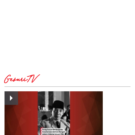
GesuriTV