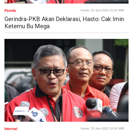
Pemilu
Kamis, 23 Juni 2022 11:32 WIB
Gerindra-PKB Akan Deklarasi, Hasto: Cak Imin
Ketemu Bu Mega
Internal
Kamis, 23 Juni 2022 11:04 WIB