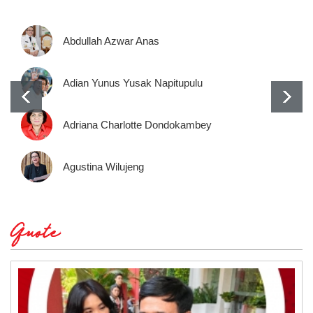
Abdullah Azwar Anas
Adian Yunus Yusak Napitupulu
Adriana Charlotte Dondokambey
Agustina Wilujeng
Quote