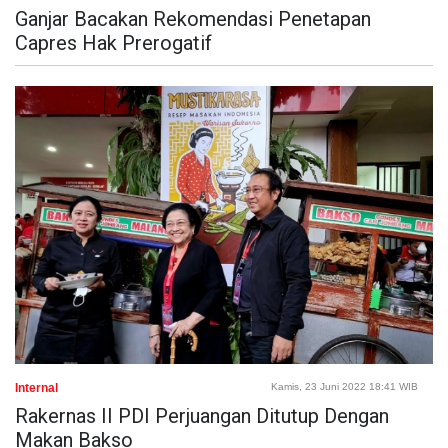
Ganjar Bacakan Rekomendasi Penetapan
Capres Hak Prerogatif
Internal
Kamis, 23 Juni 2022 18:41 WIB
Rakernas II PDI Perjuangan Ditutup Dengan
Makan Bakso