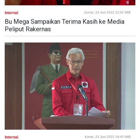
Internal
Jum'at, 24 Juni 2022 12:02 WIB
Bu Mega Sampaikan Terima Kasih ke Media
Peliput Rakernas
Internal
Kamis, 23 Juni 2022 19:45 WIB