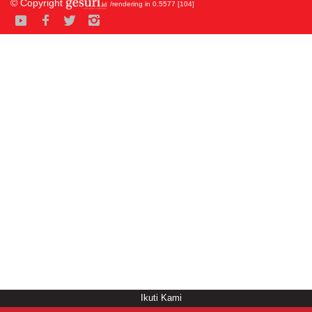
© Copyright
/rendering in 0.5577 [104]
Ikuti Kami