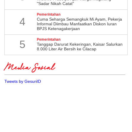
"Sadar Nikah Catat"
Pemerintahan
4
Cuma Seharga Semangkuk Mi Ayam, Pekerja
Informal Diimbau Manfaatkan Diskon Iuran
BPJS Ketenagakerjaan
Pemerintahan
5
Tanggap Darurat Kekeringan, Kaisar Salurkan
8.000 Liter Air Bersih ke Cilacap
Media Sosial
Tweets by GesuriID