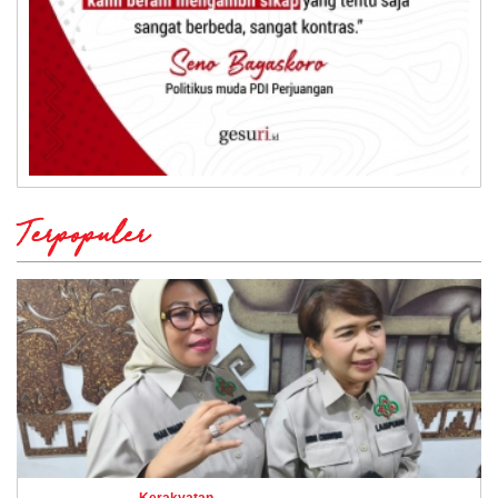
Terpopuler