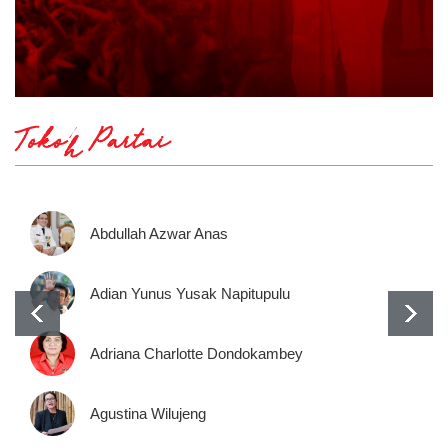
Tokoh Partai
Abdullah Azwar Anas
Adian Yunus Yusak Napitupulu
Adriana Charlotte Dondokambey
Agustina Wilujeng