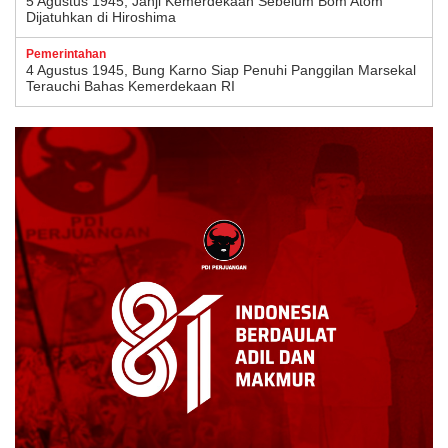
5 Agustus 1945, Janji Kemerdekaan Sebelum Bom Atom
Dijatuhkan di Hiroshima
Pemerintahan
4 Agustus 1945, Bung Karno Siap Penuhi Panggilan Marsekal
Terauchi Bahas Kemerdekaan RI