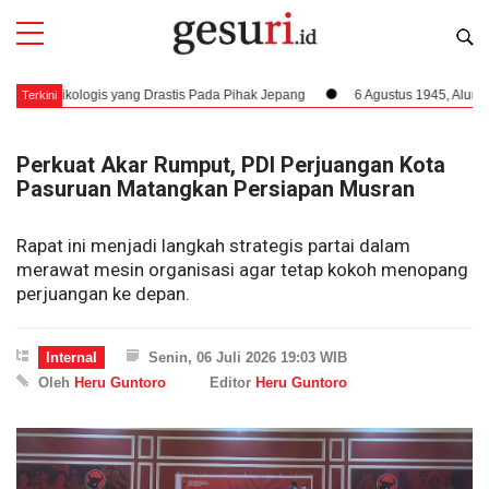
logis yang Drastis Pada Pihak Jepang
6 Agustus 1945, Alur Kemerdekaa
Terkini
Perkuat Akar Rumput, PDI Perjuangan Kota
Pasuruan Matangkan Persiapan Musran
Rapat ini menjadi langkah strategis partai dalam
merawat mesin organisasi agar tetap kokoh menopang
perjuangan ke depan.
Internal
Senin, 06 Juli 2026 19:03 WIB
Oleh
Heru Guntoro
Editor
Heru Guntoro