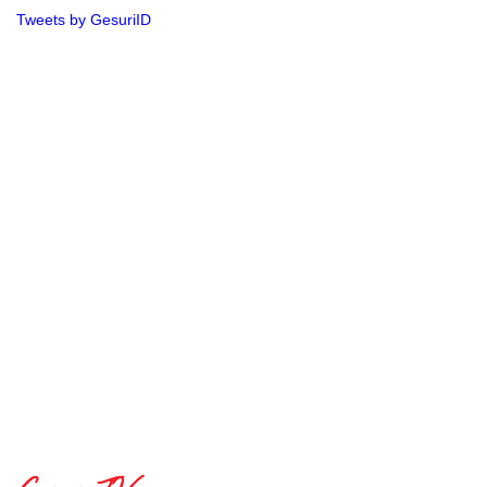
Tweets by GesuriID