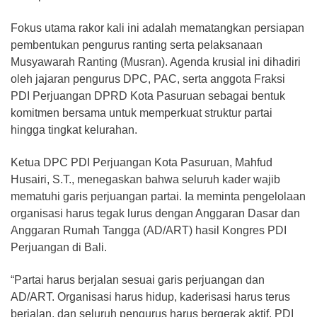
​Fokus utama rakor kali ini adalah mematangkan persiapan
pembentukan pengurus ranting serta pelaksanaan
Musyawarah Ranting (Musran). Agenda krusial ini dihadiri
oleh jajaran pengurus DPC, PAC, serta anggota Fraksi
PDI Perjuangan DPRD Kota Pasuruan sebagai bentuk
komitmen bersama untuk memperkuat struktur partai
hingga tingkat kelurahan.
Ketua DPC PDI Perjuangan Kota Pasuruan, Mahfud
Husairi, S.T., menegaskan bahwa seluruh kader wajib
mematuhi garis perjuangan partai. Ia meminta pengelolaan
organisasi harus tegak lurus dengan Anggaran Dasar dan
Anggaran Rumah Tangga (AD/ART) hasil Kongres PDI
Perjuangan di Bali.
​“Partai harus berjalan sesuai garis perjuangan dan
AD/ART. Organisasi harus hidup, kaderisasi harus terus
berjalan, dan seluruh pengurus harus bergerak aktif. PDI