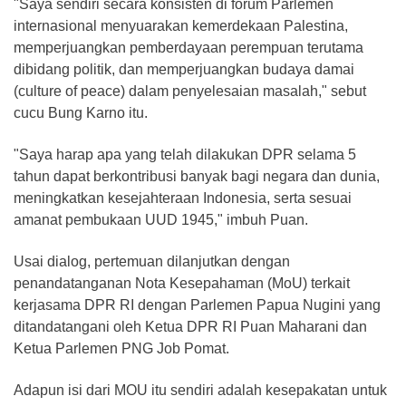
"Saya sendiri secara konsisten di forum Parlemen
internasional menyuarakan kemerdekaan Palestina,
memperjuangkan pemberdayaan perempuan terutama
dibidang politik, dan memperjuangkan budaya damai
(culture of peace) dalam penyelesaian masalah," sebut
cucu Bung Karno itu.
"Saya harap apa yang telah dilakukan DPR selama 5
tahun dapat berkontribusi banyak bagi negara dan dunia,
meningkatkan kesejahteraan Indonesia, serta sesuai
amanat pembukaan UUD 1945," imbuh Puan.
Usai dialog, pertemuan dilanjutkan dengan
penandatanganan Nota Kesepahaman (MoU) terkait
kerjasama DPR RI dengan Parlemen Papua Nugini yang
ditandatangani oleh Ketua DPR RI Puan Maharani dan
Ketua Parlemen PNG Job Pomat.
Adapun isi dari MOU itu sendiri adalah kesepakatan untuk