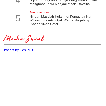
4
Mengubah PPKI Menjadi Mesin Revolusi
Pemerintahan
5
Hindari Masalah Hukum di Kemudian Hari,
Wibowo Prasetyo Ajak Warga Magelang
"Sadar Nikah Catat"
Media Sosial
Tweets by GesuriID