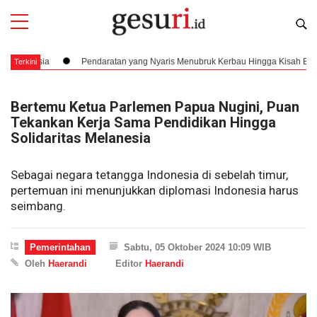
ia
Pendaratan yang Nyaris Menubruk Kerbau Hingga Kisah Bung Karno Keb
Terkini
Bertemu Ketua Parlemen Papua Nugini, Puan
Tekankan Kerja Sama Pendidikan Hingga
Solidaritas Melanesia
Sebagai negara tetangga Indonesia di sebelah timur,
pertemuan ini menunjukkan diplomasi Indonesia harus
seimbang.
Pemerintahan
Sabtu, 05 Oktober 2024 10:09 WIB
Oleh
Haerandi
Editor
Haerandi