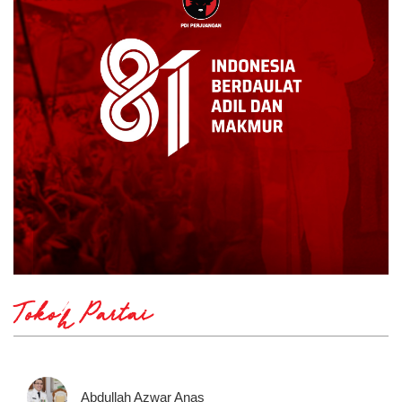
Tokoh Partai
Abdullah Azwar Anas