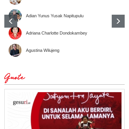
Adian Yunus Yusak Napitupulu
Adriana Charlotte Dondokambey
Agustina Wilujeng
Quote