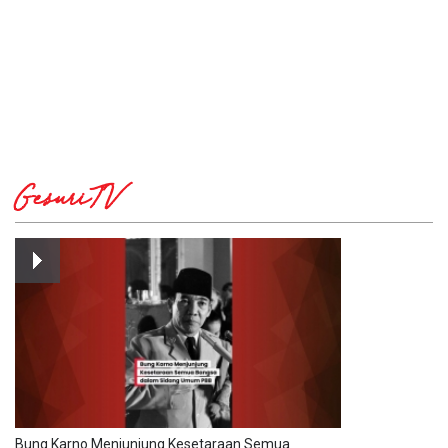
GesuriTV
Bung Karno Menjunjung Kesetaraan Semua