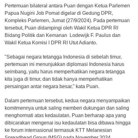
Pertemuan bilateral antara Puan dengan Ketua Parlemen
Papua Nugini Job Pomat digelar di Gedung DPR,
Kompleks Parlemen, Jumat (27/9/2024). Pada pertemuan
tersebut, Puan didampingi oleh Wakil Ketua DPR RI
Bidang Politik dan Kemanan Lodewijk F. Paulus dan
Wakil Ketua Komisi I DPR RI Utut Adianto.
"Sebagai negara tetangga Indonesia di sebelah timur,
pertemuan ini menunjukkan diplomasi Indonesia harus
seimbang, yaitu harus memperhatikan negara tetangga
kita juga di timur, dan tidak hanya memperhatikan
persaingan antar negara besar," kata Puan.
Dalam pertemuan tersebut, kedua negara menyampaikan
komitmennya untuk saling memberi dukungan dan saling
menghormati atas kedaulatan. Puan berharap apa yang
dibicarakan mengenai isu kedaulatan bisa dibawa hingga
ke forum internasional termasuk KTT Melanesian
Spreadhead Group (MSG) pada November 2024