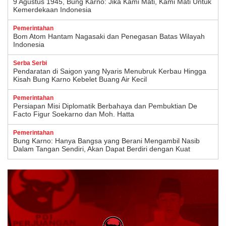
9 Agustus 1945, Bung Karno: Jika Kami Mati, Kami Mati Untuk
Kemerdekaan Indonesia
Pemerintahan
Bom Atom Hantam Nagasaki dan Penegasan Batas Wilayah
Indonesia
Serba Serbi
Pendaratan di Saigon yang Nyaris Menubruk Kerbau Hingga
Kisah Bung Karno Kebelet Buang Air Kecil
Pemerintahan
Persiapan Misi Diplomatik Berbahaya dan Pembuktian De
Facto Figur Soekarno dan Moh. Hatta
Pemerintahan
Bung Karno: Hanya Bangsa yang Berani Mengambil Nasib
Dalam Tangan Sendiri, Akan Dapat Berdiri dengan Kuat