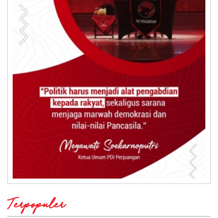
Terpopuler