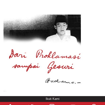
Ikuti Kami
© Copyright
/rendering in 0.5209 [104]