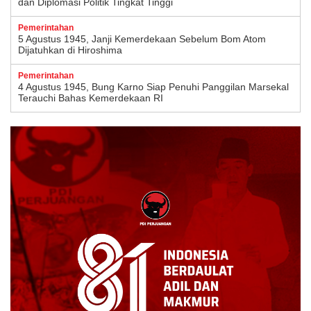
dan Diplomasi Politik Tingkat Tinggi
Pemerintahan
5 Agustus 1945, Janji Kemerdekaan Sebelum Bom Atom
Dijatuhkan di Hiroshima
Pemerintahan
4 Agustus 1945, Bung Karno Siap Penuhi Panggilan Marsekal
Terauchi Bahas Kemerdekaan RI