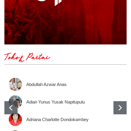
Tokoh Partai
Abdullah Azwar Anas
Adian Yunus Yusak Napitupulu
Adriana Charlotte Dondokambey