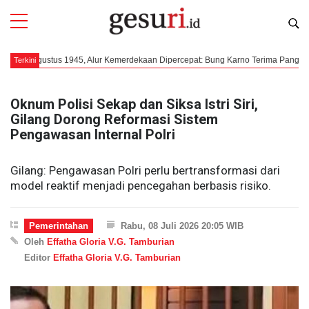
stus 1945, Alur Kemerdekaan Dipercepat: Bung Karno Terima Panggilan Mendada
Terkini
Oknum Polisi Sekap dan Siksa Istri Siri,
Gilang Dorong Reformasi Sistem
Pengawasan Internal Polri
Gilang: Pengawasan Polri perlu bertransformasi dari
model reaktif menjadi pencegahan berbasis risiko.
Pemerintahan
Rabu, 08 Juli 2026 20:05 WIB
Oleh
Effatha Gloria V.G. Tamburian
Editor
Effatha Gloria V.G. Tamburian