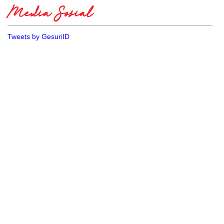
Media Sosial
Tweets by GesuriID