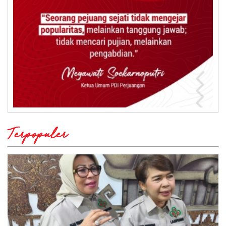
Terpopuler