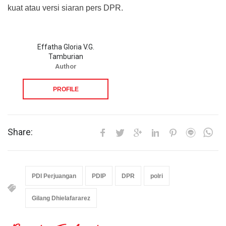
kuat atau versi siaran pers DPR.
Effatha Gloria V.G.
Tamburian
Author
PROFILE
Share:
PDI Perjuangan
PDIP
DPR
polri
Gilang Dhielafararez