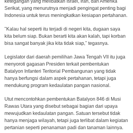
ketegangan yang melibatkan Israel, Iran, dan Amerika
Serikat, yang menurutnya menjadi pengingat penting bagi
Indonesia untuk terus meningkatkan kesiapan pertahanan.
"Kalau hal seperti itu terjadi di negeri kita, dugaan saya
kita belum siap. Bukan berarti kita akan kalah, tapi korban
bisa sangat banyak jika kita tidak siap," tegasnya.
Legislator dari daerah pemilihan Jawa Tengah VII itu juga
menyoroti gagasan Presiden terkait pembentukan
Batalyon Infanteri Teritorial Pembangunan yang tidak
hanya berfungsi dalam aspek pertahanan, tetapi juga
mendukung program kedaulatan pangan nasional.
Utut mencontohkan pembentukan Batalyon 846 di Musi
Rawas Utara yang disebut sebagai bagian dari upaya
mewujudkan kedaulatan pangan. Satuan tersebut tidak
hanya menjaga wilayah, tetapi juga terlibat dalam kegiatan
pertanian seperti penanaman padi dan tanaman lainnya.