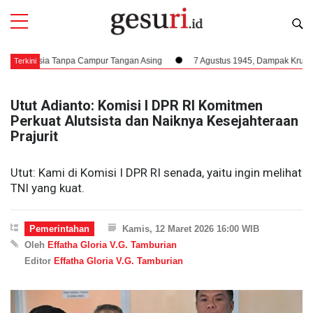
esia Tanpa Campur Tangan Asing
7 Agustus 1945, Dampak Krusial Berdiri
Terkini
Utut Adianto: Komisi I DPR RI Komitmen
Perkuat Alutsista dan Naiknya Kesejahteraan
Prajurit
Utut: Kami di Komisi I DPR RI senada, yaitu ingin melihat
TNI yang kuat.
Pemerintahan
Kamis, 12 Maret 2026 16:00 WIB
Oleh
Effatha Gloria V.G. Tamburian
Editor
Effatha Gloria V.G. Tamburian