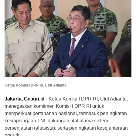
Ketua Komisi I DPR RI, Utut Adianto.
Jakarta, Gesuri.id
- Ketua Komisi I DPR RI, Utut Adianto,
menegaskan komitmen Komisi I DPR RI untuk
memperkuat pertahanan nasional, termasuk peningkatan
kesiapsiagaan TNI, dukungan alat utama sistem
persenjataan (alutsista), serta peningkatan kesejahteraan
prajurit.