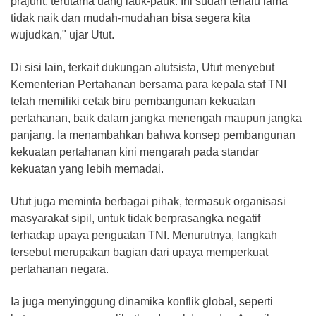
prajurit, terutama uang lauk-pauk. Ini sudah terlalu lama
tidak naik dan mudah-mudahan bisa segera kita
wujudkan," ujar Utut.
Di sisi lain, terkait dukungan alutsista, Utut menyebut
Kementerian Pertahanan bersama para kepala staf TNI
telah memiliki cetak biru pembangunan kekuatan
pertahanan, baik dalam jangka menengah maupun jangka
panjang. Ia menambahkan bahwa konsep pembangunan
kekuatan pertahanan kini mengarah pada standar
kekuatan yang lebih memadai.
Utut juga meminta berbagai pihak, termasuk organisasi
masyarakat sipil, untuk tidak berprasangka negatif
terhadap upaya penguatan TNI. Menurutnya, langkah
tersebut merupakan bagian dari upaya memperkuat
pertahanan negara.
Ia juga menyinggung dinamika konflik global, seperti