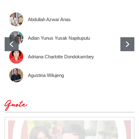
Abdullah Azwar Anas
Adian Yunus Yusak Napitupulu
Adriana Charlotte Dondokambey
Agustina Wilujeng
Quote