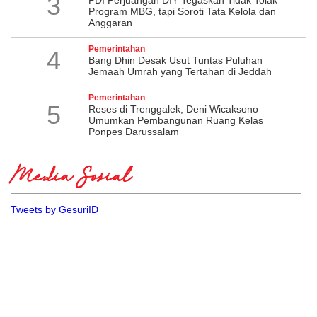
3
Program MBG, tapi Soroti Tata Kelola dan
Anggaran
Pemerintahan
4
Bang Dhin Desak Usut Tuntas Puluhan
Jemaah Umrah yang Tertahan di Jeddah
Pemerintahan
5
​Reses di Trenggalek, Deni Wicaksono
Umumkan Pembangunan Ruang Kelas
Ponpes Darussalam
Media Sosial
Tweets by GesuriID