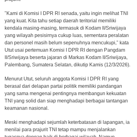
"Kami di Komisi I DPR RI senada, yaitu ingin melihat TNI
yang kuat. Kita tahu setiap daerah teritorial memiliki
kendala masing-masing, termasuk di Kodam II/Sriwijaya
yang wilayah pesisirnya cukup luas, sementara peralatan
dan personel masih belum sepenuhnya mencukupi," kata
Utut usai pertemuan Komisi I DPR RI dengan Pangdam
II/Sriwijaya beserta jajaran di Markas Kodam II/Sriwijaya,
Palembang, Sumatera Selatan, dikutip Kamis (12/3/2026).
Menurut Utut, seluruh anggota Komisi I DPR RI yang
berasal dari delapan partai politik memiliki pandangan
yang sama mengenai pentingnya membangun kekuatan
TNI yang solid dan siap menghadapi berbagai tantangan
keamanan nasional.
Meski menghadapi sejumlah keterbatasan di lapangan, ia
menilai para prajurit TNI tetap mampu menjalankan
tugasnya dengan baik di berbagai wilayah. Namun