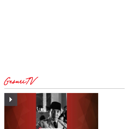
GesuriTV