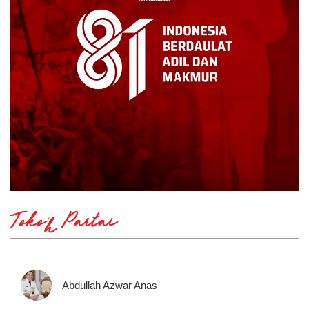
Tokoh Partai
Abdullah Azwar Anas