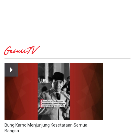
GesuriTV
Bung Karno Menjunjung Kesetaraan Semua
Bangsa