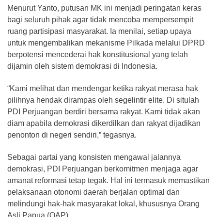
​Menurut Yanto, putusan MK ini menjadi peringatan keras
bagi seluruh pihak agar tidak mencoba mempersempit
ruang partisipasi masyarakat. Ia menilai, setiap upaya
untuk mengembalikan mekanisme Pilkada melalui DPRD
berpotensi mencederai hak konstitusional yang telah
dijamin oleh sistem demokrasi di Indonesia.
​“Kami melihat dan mendengar ketika rakyat merasa hak
pilihnya hendak dirampas oleh segelintir elite. Di situlah
PDI Perjuangan berdiri bersama rakyat. Kami tidak akan
diam apabila demokrasi dikerdilkan dan rakyat dijadikan
penonton di negeri sendiri,” tegasnya.
​Sebagai partai yang konsisten mengawal jalannya
demokrasi, PDI Perjuangan berkomitmen menjaga agar
amanat reformasi tetap tegak. Hal ini termasuk memastikan
pelaksanaan otonomi daerah berjalan optimal dan
melindungi hak-hak masyarakat lokal, khususnya Orang
Asli Papua (OAP).