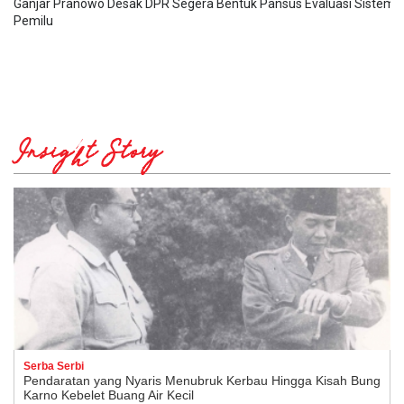
Ganjar Pranowo Desak DPR Segera Bentuk Pansus Evaluasi Sistem
Pemilu
Insight Story
Serba Serbi
Pendaratan yang Nyaris Menubruk Kerbau Hingga Kisah Bung
Karno Kebelet Buang Air Kecil