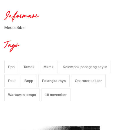
Informasi
Media Siber
Tags
Ppn
Tamak
Mkmk
Kelompok pedagang sayur
Pssi
Bnpp
Palangka raya
Operator seluler
Wartawan tempo
10 november