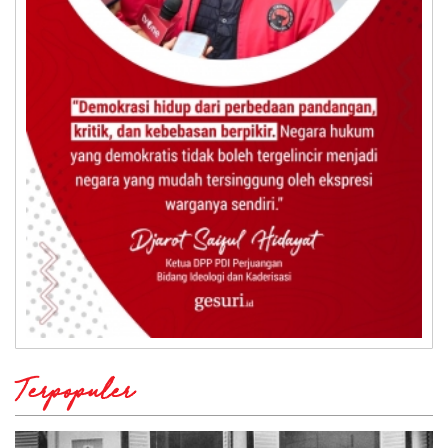
Terpopuler