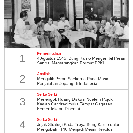
Pemerintahan
1
4 Agustus 1945, Bung Karno Mengambil Peran
Sentral Mematangkan Format PPKI
Analisis
2
Mengulik Peran Soekarno Pada Masa
Penjajahan Jepang di Indonesia
Serba Serbi
3
Menengok Ruang Diskusi Ndalem Pojok:
Kawah Candradimuka Tempat Gagasan
Kemerdekaan Disemai
Serba Serbi
4
Jejak Strategi Kuda Troya Bung Karno dalam
Mengubah PPKI Menjadi Mesin Revolusi