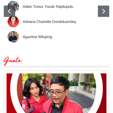
Adian Yunus Yusak Napitupulu
Adriana Charlotte Dondokambey
Agustina Wilujeng
Quote