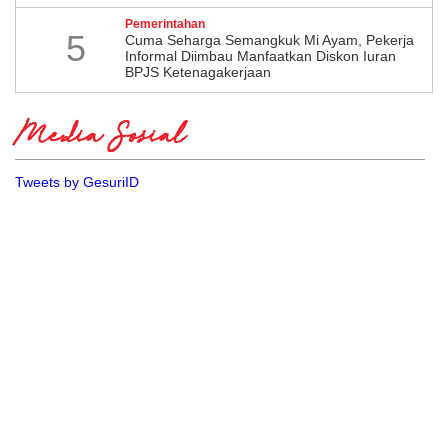
Pemerintahan
5
Cuma Seharga Semangkuk Mi Ayam, Pekerja
Informal Diimbau Manfaatkan Diskon Iuran
BPJS Ketenagakerjaan
Media Sosial
Tweets by GesuriID