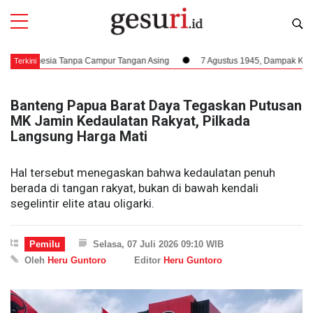
donesia Tanpa Campur Tangan Asing
7 Agustus 1945, Dampak Krusial Berd
Terkini
Banteng Papua Barat Daya Tegaskan Putusan
MK Jamin Kedaulatan Rakyat, Pilkada
Langsung Harga Mati
Hal tersebut menegaskan bahwa kedaulatan penuh
berada di tangan rakyat, bukan di bawah kendali
segelintir elite atau oligarki.
Pemilu
Selasa, 07 Juli 2026 09:10 WIB
Oleh
Heru Guntoro
Editor
Heru Guntoro