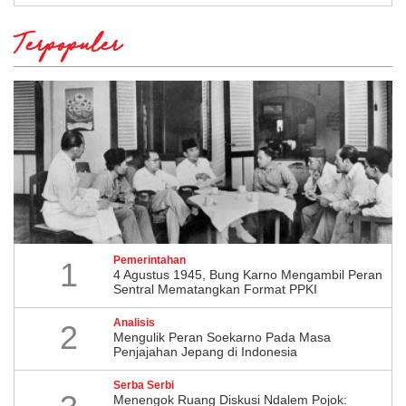
Terpopuler
Pemerintahan
1
4 Agustus 1945, Bung Karno Mengambil Peran
Sentral Mematangkan Format PPKI
Analisis
2
Mengulik Peran Soekarno Pada Masa
Penjajahan Jepang di Indonesia
Serba Serbi
Menengok Ruang Diskusi Ndalem Pojok: