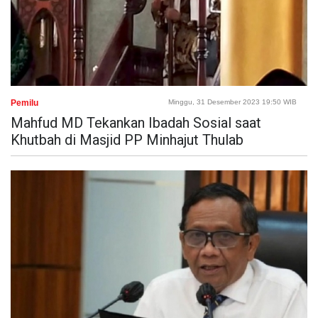
Pemilu
Minggu, 31 Desember 2023 19:50 WIB
Mahfud MD Tekankan Ibadah Sosial saat
Khutbah di Masjid PP Minhajut Thulab