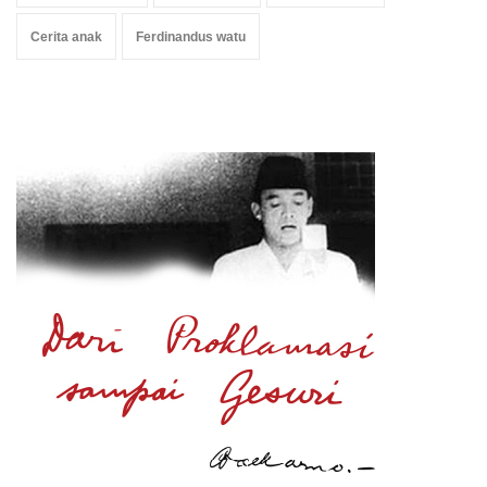
Cerita anak
Ferdinandus watu