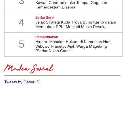
3
Kawah Candradimuka Tempat Gagasan
Kemerdekaan Disemai
Serba Serbi
4
Jejak Strategi Kuda Troya Bung Karno dalam
Mengubah PPKI Menjadi Mesin Revolusi
Pemerintahan
5
Hindari Masalah Hukum di Kemudian Hari,
Wibowo Prasetyo Ajak Warga Magelang
"Sadar Nikah Catat"
Media Sosial
Tweets by GesuriID