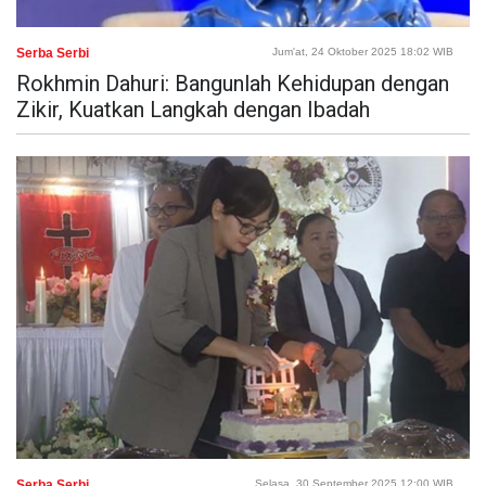
Serba Serbi
Jum'at, 24 Oktober 2025 18:02 WIB
Rokhmin Dahuri: Bangunlah Kehidupan dengan
Zikir, Kuatkan Langkah dengan Ibadah
Serba Serbi
Selasa, 30 September 2025 12:00 WIB