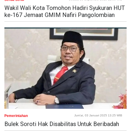
Wakil Wali Kota Tomohon Hadiri Syukuran HUT
ke-167 Jemaat GMIM Nafiri Pangolombian
Pemerintahan
Jum'at, 03 Januari 2025 13:25 WIB
Bulek Soroti Hak Disabilitas Untuk Beribadah