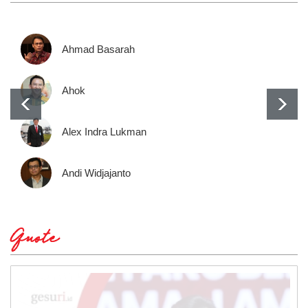
Ahmad Basarah
Ahok
Alex Indra Lukman
Andi Widjajanto
Quote