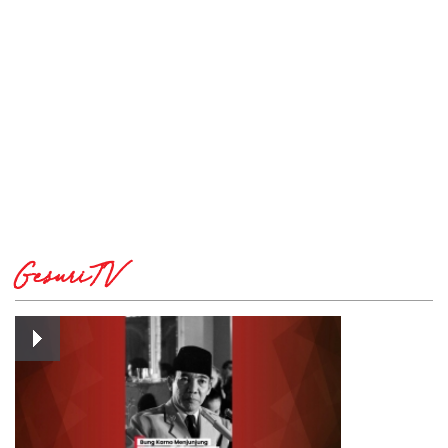
GesuriTV