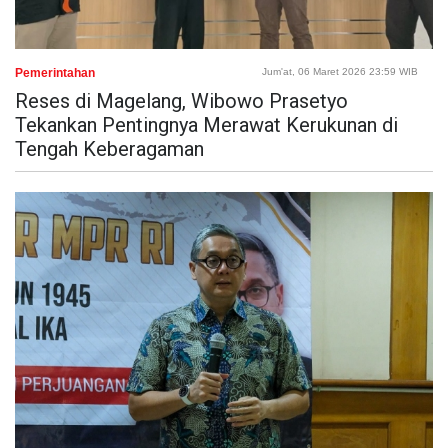
Pemerintahan
Jum'at, 06 Maret 2026 23:59 WIB
Reses di Magelang, Wibowo Prasetyo
Tekankan Pentingnya Merawat Kerukunan di
Tengah Keberagaman