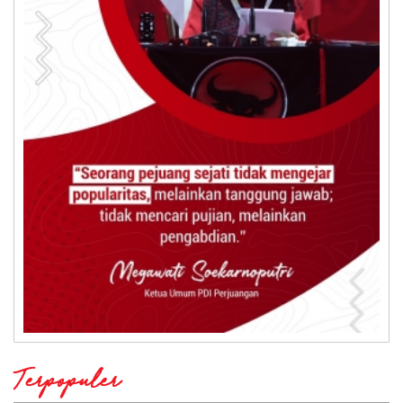
Terpopuler