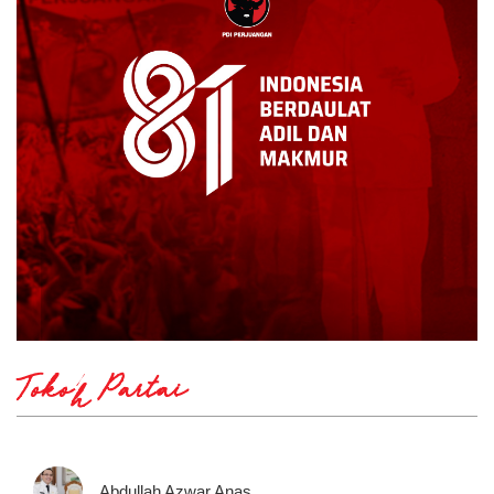
Tokoh Partai
Abdullah Azwar Anas