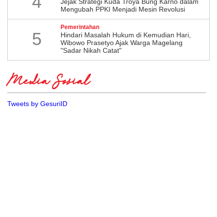
4
Jejak Strategi Kuda Troya Bung Karno dalam
Mengubah PPKI Menjadi Mesin Revolusi
Pemerintahan
5
Hindari Masalah Hukum di Kemudian Hari,
Wibowo Prasetyo Ajak Warga Magelang
"Sadar Nikah Catat"
Media Sosial
Tweets by GesuriID