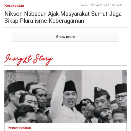
Kerakyatan
Jum'at, 12 Juli 2024 15:07 WIB
Nikson Nababan Ajak Masyarakat Sumut Jaga
Sikap Pluralisme Keberagaman
Show more
Insight Story
Pemerintahan