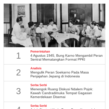
Pemerintahan
1
4 Agustus 1945, Bung Karno Mengambil Peran
Sentral Mematangkan Format PPKI
Analisis
2
Mengulik Peran Soekarno Pada Masa
Penjajahan Jepang di Indonesia
Serba Serbi
3
Menengok Ruang Diskusi Ndalem Pojok:
Kawah Candradimuka Tempat Gagasan
Kemerdekaan Disemai
Serba Serbi