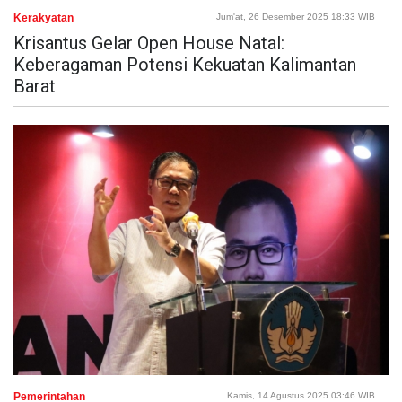
Kerakyatan
Jum'at, 26 Desember 2025 18:33 WIB
Krisantus Gelar Open House Natal:
Keberagaman Potensi Kekuatan Kalimantan
Barat
Pemerintahan
Kamis, 14 Agustus 2025 03:46 WIB