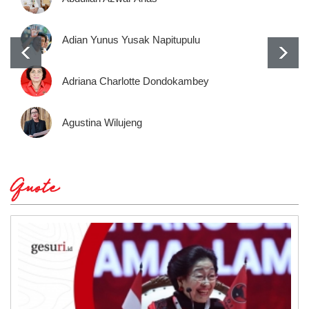
Adian Yunus Yusak Napitupulu
Adriana Charlotte Dondokambey
Agustina Wilujeng
Quote