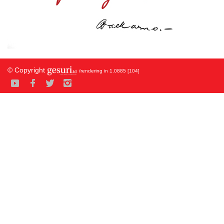
© Copyright
/rendering in 1.0885 [104]