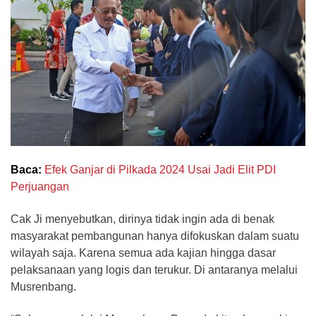
Baca:
Efek Ganjar di Pilkada 2024 Usai Jadi Elit PDI
Perjuangan
Cak Ji menyebutkan, dirinya tidak ingin ada di benak
masyarakat pembangunan hanya difokuskan dalam suatu
wilayah saja. Karena semua ada kajian hingga dasar
pelaksanaan yang logis dan terukur. Di antaranya melalui
Musrenbang.