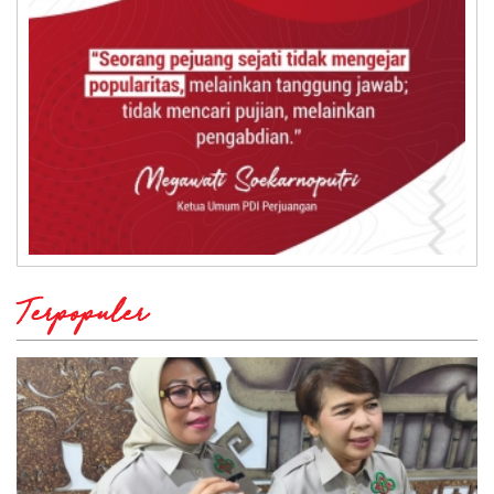
Terpopuler