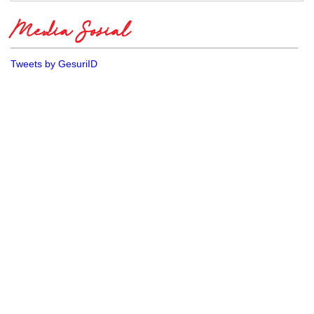
Media Sosial
Tweets by GesuriID