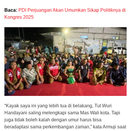
Baca:
PDI Perjuangan Akan Umumkan Sikap Politiknya di
Kongres 2025
“Kayak saya ini yang lebih tua di belakang, Tut Wuri
Handayani saling melengkapi sama Mas Wali kota. Tapi
juga tidak boleh kalah dengan umur harus bisa
beradaptasi sama perkembangan zaman,” kata Armuji saat