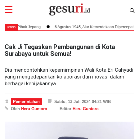
Pihak Jepang
6 Agustus 1945, Alur Kemerdekaan Dipercepat: Bung Karno 
Terkini
Cak Ji Tegaskan Pembangunan di Kota
Surabaya untuk Semua!
Dia mencontohkan kepemimpinan Wali Kota Eri Cahyadi
yang mengedepankan kolaborasi dan inovasi dalam
berbagai kebijakannya.
Pemerintahan
Sabtu, 13 Juli 2024 04:21 WIB
Oleh
Heru Guntoro
Editor
Heru Guntoro