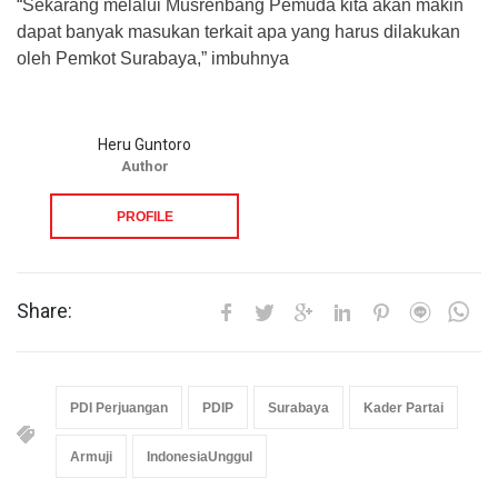
“Sekarang melalui Musrenbang Pemuda kita akan makin
dapat banyak masukan terkait apa yang harus dilakukan
oleh Pemkot Surabaya,” imbuhnya
Heru Guntoro
Author
PROFILE
Share:
PDI Perjuangan
PDIP
Surabaya
Kader Partai
Armuji
IndonesiaUnggul