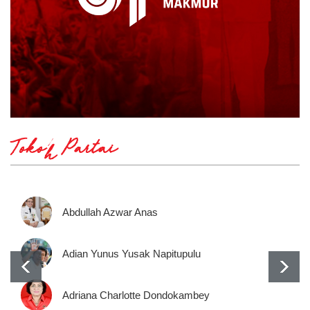
Tokoh Partai
Abdullah Azwar Anas
Adian Yunus Yusak Napitupulu
Adriana Charlotte Dondokambey