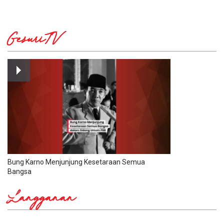
GesuriTV
Bung Karno Menjunjung Kesetaraan Semua
Bangsa
Langganan