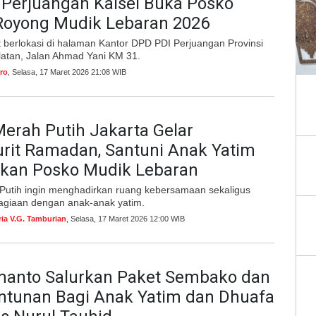
 Perjuangan Kalsel Buka Posko
Royong Mudik Lebaran 2026
 berlokasi di halaman Kantor DPD PDI Perjuangan Provinsi
latan, Jalan Ahmad Yani KM 31.
ro
, Selasa, 17 Maret 2026 21:08 WIB
erah Putih Jakarta Gelar
rit Ramadan, Santuni Anak Yatim
pkan Posko Mudik Lebaran
Putih ingin menghadirkan ruang kebersamaan sekaligus
agiaan dengan anak-anak yatim.
ria V.G. Tamburian
, Selasa, 17 Maret 2026 12:00 WIB
manto Salurkan Paket Sembako dan
ntunan Bagi Anak Yatim dan Dhuafa