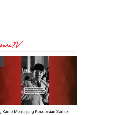
suriTV
g Karno Menjunjung Kesetaraan Semua