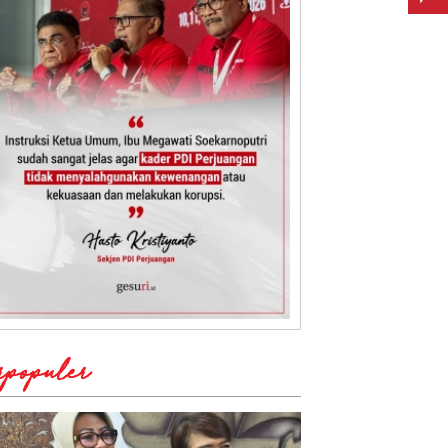
rpopuler