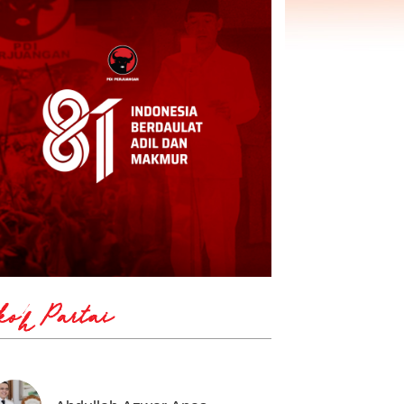
koh Partai