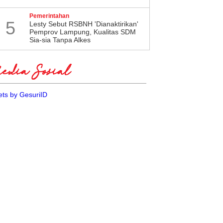
Pemerintahan
5
Lesty Sebut RSBNH 'Dianaktirikan'
Pemprov Lampung, Kualitas SDM
Sia-sia Tanpa Alkes
dia Sosial
ts by GesuriID