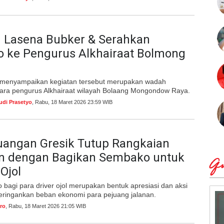
n Lasena Bubker & Serahkan
 ke Pengurus Alkhairaat Bolmong
a menyampaikan kegiatan tersebut merupakan wadah
ntara pengurus Alkhairaat wilayah Bolaang Mongondow Raya.
udi Prasetyo
, Rabu, 18 Maret 2026 23:59 WIB
uangan Gresik Tutup Rangkaian
 dengan Bagikan Sembako untuk
Qu
Ojol
bagi para driver ojol merupakan bentuk apresiasi dan aksi
meringankan beban ekonomi para pejuang jalanan.
ro
, Rabu, 18 Maret 2026 21:05 WIB