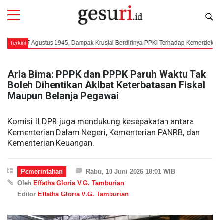
7 Agustus 1945, Dampak Krusial Berdirinya PPKI Terhadap Kemerdekaan Indones
Terkini
Aria Bima: PPPK dan PPPK Paruh Waktu Tak
Boleh Dihentikan Akibat Keterbatasan Fiskal
Maupun Belanja Pegawai
Komisi II DPR juga mendukung kesepakatan antara
Kementerian Dalam Negeri, Kementerian PANRB, dan
Kementerian Keuangan.
Pemerintahan
Rabu, 10 Juni 2026 18:01 WIB
Oleh
Effatha Gloria V.G. Tamburian
Editor
Effatha Gloria V.G. Tamburian