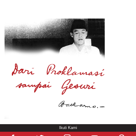
Ikuti Kami
© Copyright
/rendering in 0.5656 [104]