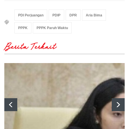
PDI Perjuangan
PDIP
DPR
Aria Bima
PPPK
PPPK Paruh Waktu
Berita Terkait