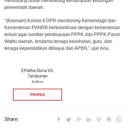
mendatang untuk mendukung kemampuan keuangan
pemerintah daerah.
"(Keenam) Komisi II DPR mendorong Kemendagri dan
Kementerian PANRB berkoordinasi dengan kementerian
terkait agar sumber pembiayaan PPPK dan PPPK Paruh
Waktu daerah, terutama tenaga kesehatan, guru, dan
tenaga kependidikan dibiayai dari APBN," ujar Aria.
Effatha Gloria V.G.
Tamburian
Author
PROFILE
Share: