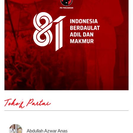
Tokoh Partai
Abdullah Azwar Anas