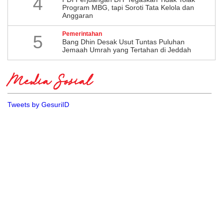
4
Program MBG, tapi Soroti Tata Kelola dan
Anggaran
Pemerintahan
5
Bang Dhin Desak Usut Tuntas Puluhan
Jemaah Umrah yang Tertahan di Jeddah
Media Sosial
Tweets by GesuriID